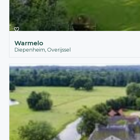
Warmelo
Diepenheim, Overijssel