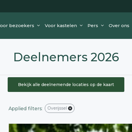
oor bezoekers
Voor kastelen
Pers
Over ons
Deelnemers 2026
Bekijk alle deelnemende locaties op de kaart
Overijssel
Applied filters: