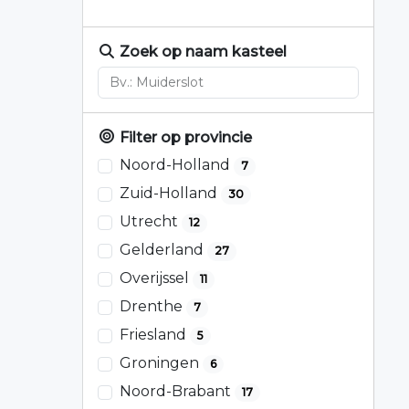
Zoek op naam kasteel
Filter op provincie
Noord-Holland
7
Zuid-Holland
30
Utrecht
12
Gelderland
27
Overijssel
11
Drenthe
7
Friesland
5
Groningen
6
Noord-Brabant
17