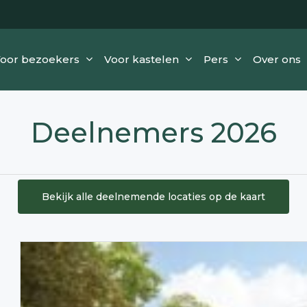
oor bezoekers
Voor kastelen
Pers
Over ons
Deelnemers 2026
Bekijk alle deelnemende locaties op de kaart