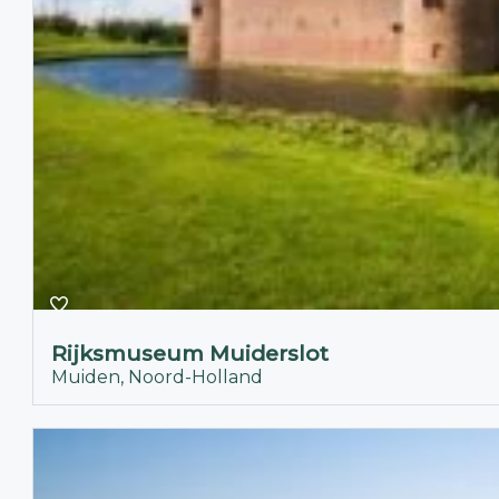
Rijksmuseum Muiderslot
Muiden, Noord-Holland