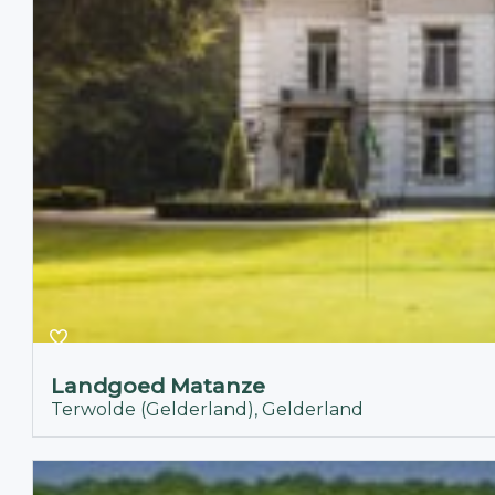
Landgoed Matanze
Terwolde (Gelderland), Gelderland