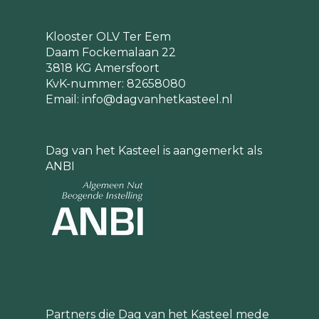
Klooster OLV Ter Eem
Daam Fockemalaan 22
3818 KG Amersfoort
KvK-nummer: 82658080
Email:
info@dagvanhetkasteel.nl
Dag van het Kasteel is aangemerkt als
ANBI
Partners die Dag van het Kasteel mede