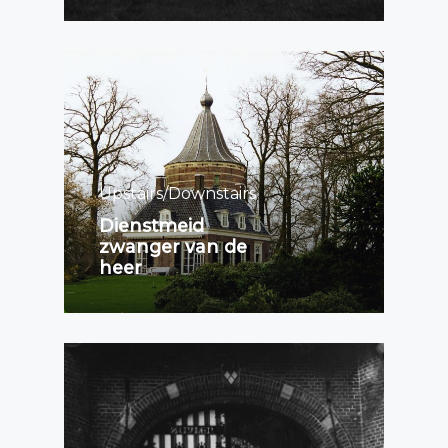
Upstairs/Downstairs
Dienstmeid
zwanger van de
heer