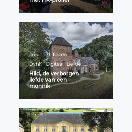
Top Tien
Lezen
DvhK | Digitaal
Liefde
Hild, de verborgen
liefde van een
monnik