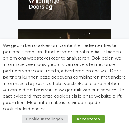
Willemijntje
Doorslag
We gebruiken cookies om content en advertenties te
personaliseren, om functies voor social media te bieden
en om ons websiteverkeer te analyseren. Ook delen we
informatie over jouw gebruik van onze site met onze
Nieuws
Liefde
partners voor social media, adverteren en analyse. Deze
partners kunnen deze gegevens combineren met andere
Nieuw! De
informatie die je aan ze hebt verstrekt of die ze hebben
Kasteeljuice-
verzameld op basis van jouw gebruik van hun services. Je
podcast
gaat akkoord met onze cookies als je onze website blijft
gebruiken. Meer informatie is te vinden op de
cookiebeleid pagina.
Cookie Instellingen
Accepteren