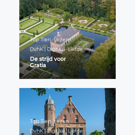
Top Tien
Lezen
DvhK | Digitaal
Liefde
De strijd voor
Gratia
Top Tien
Lezen
DvhK | Digitaal
Liefde