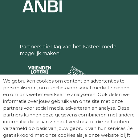
Partners die Dag van het Kasteel mede
mogelijk maken:
We gebruiken cookies om content en advertenties te
personaliseren, om functies voor social media te bieden
en om ons websiteverkeer te analyseren. Ook delen we
informatie over jouw gebruik van onze site met onze
partners voor social media, adverteren en analyse. Deze
partners kunnen deze gegevens combineren met andere
informatie die je aan ze hebt verstrekt of die ze hebben
verzameld op basis van jouw gebruik van hun services. Je
gaat akkoord met onze cookies als je onze website blijft