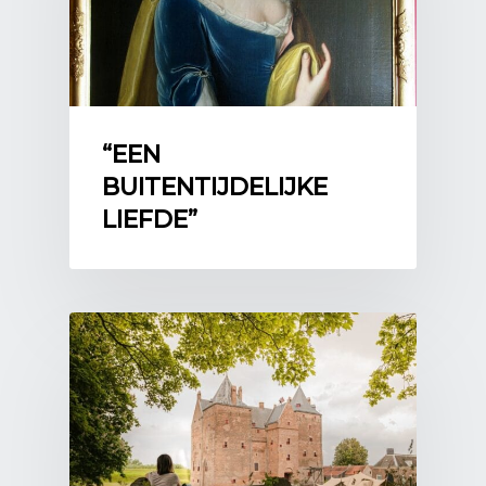
Thema 2022
Rampenjaar 1672
“EEN
BUITENTIJDELIJKE
LIEFDE”