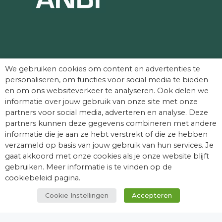
Partners die Dag van het Kasteel mede
We gebruiken cookies om content en advertenties te
mogelijk maken:
personaliseren, om functies voor social media te bieden
en om ons websiteverkeer te analyseren. Ook delen we
informatie over jouw gebruik van onze site met onze
partners voor social media, adverteren en analyse. Deze
partners kunnen deze gegevens combineren met andere
informatie die je aan ze hebt verstrekt of die ze hebben
verzameld op basis van jouw gebruik van hun services. Je
gaat akkoord met onze cookies als je onze website blijft
gebruiken. Meer informatie is te vinden op de
cookiebeleid pagina.
Cookie Instellingen
Accepteren
© Dag van het Kasteel. Alle rechten