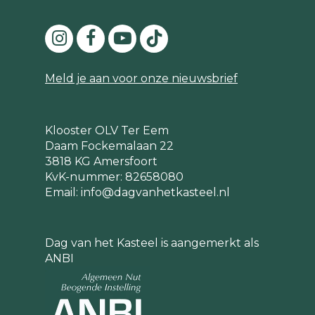
Meld je aan voor onze nieuwsbrief
Klooster OLV Ter Eem
Daam Fockemalaan 22
3818 KG Amersfoort
KvK-nummer: 82658080
Email:
info@dagvanhetkasteel.nl
Dag van het Kasteel is aangemerkt als
ANBI