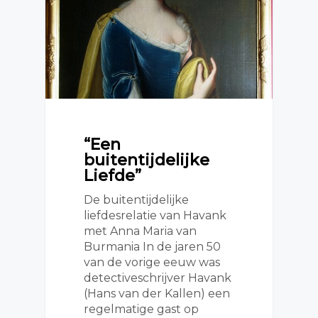
“Een
buitentijdelijke
Liefde”
De buitentijdelijke
liefdesrelatie van Havank
met Anna Maria van
Burmania In de jaren 50
van de vorige eeuw was
detectiveschrijver Havank
(Hans van der Kallen) een
regelmatige gast op