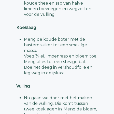
koude thee en sap van halve
limoen toevoegen en wegzetten
voor de vulling
Koeklaag
Meng de koude boter met de
basterdsuiker tot een smeuïge
massa.
Voeg ¾ ei, limoenrasp en bloem toe.
Meng alles tot een stevige bal.
Doe het deeg in vershoudfolie en
leg weg in de ijskast.
Vulling
Nu gaan we door met het maken
van de vulling. Die komt tussen
twee koeklagen in. Meng de bloem,