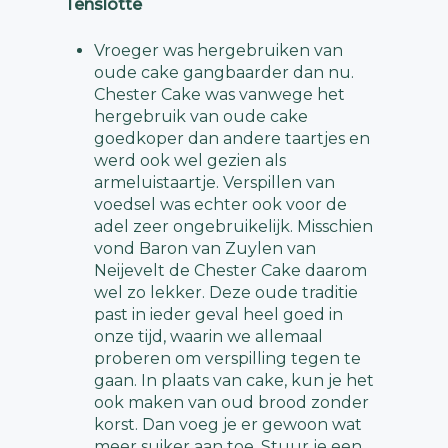
Tenslotte
Vroeger was hergebruiken van
oude cake gangbaarder dan nu.
Chester Cake was vanwege het
hergebruik van oude cake
goedkoper dan andere taartjes en
werd ook wel gezien als
armeluistaartje. Verspillen van
voedsel was echter ook voor de
adel zeer ongebruikelijk. Misschien
vond Baron van Zuylen van
Neijevelt de Chester Cake daarom
wel zo lekker. Deze oude traditie
past in ieder geval heel goed in
onze tijd, waarin we allemaal
proberen om verspilling tegen te
gaan. In plaats van cake, kun je het
ook maken van oud brood zonder
korst. Dan voeg je er gewoon wat
meer suiker aan toe. Stuur je een