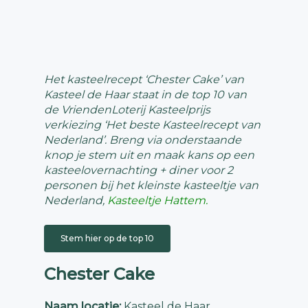
Het kasteelrecept ‘Chester Cake’ van
Kasteel de Haar staat in de top 10 van
de VriendenLoterij Kasteelprijs
verkiezing ‘Het beste Kasteelrecept van
Nederland’. Breng via onderstaande
knop je stem uit en maak kans op een
kasteelovernachting + diner voor 2
personen bij het kleinste kasteeltje van
Nederland,
Kasteeltje Hattem.
Stem hier op de top 10
Chester Cake
Naam locatie:
Kasteel de Haar