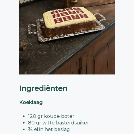
Ingrediënten
Koeklaag
120 gr koude boter
80 gr witte basterdsuiker
¾ ei in het beslag