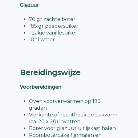
Glazuur
70 gr zachte boter
185 gr poedersuiker
1 zakje vanillesuiker
10 tl water
Bereidingswijze
Voorbereidingen
Oven voorverwarmen op 190
graden
Vierkante of rechthoekige bakvorm
(ca. 20 x 20) invetten
Boter voor glazuur uit ijskast halen
Roombotercake fijnmalen en