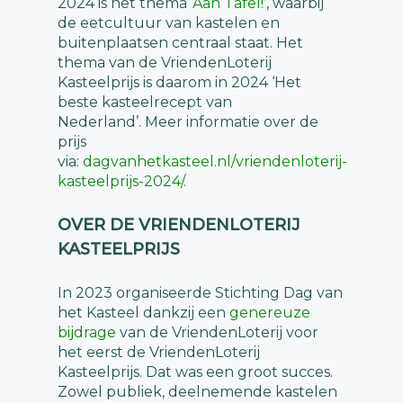
2024 is het thema
‘Aan Tafel!’
, waarbij
de eetcultuur van kastelen en
buitenplaatsen centraal staat. Het
thema van de VriendenLoterij
Kasteelprijs is daarom in 2024 ‘Het
beste kasteelrecept van
Nederland’. Meer informatie over de
prijs
via:
dagvanhetkasteel.nl/vriendenloterij-
kasteelprijs-2024/
.
OVER DE VRIENDENLOTERIJ
KASTEELPRIJS
In 2023 organiseerde Stichting Dag van
het Kasteel dankzij een
genereuze
bijdrage
van de VriendenLoterij voor
het eerst de VriendenLoterij
Kasteelprijs. Dat was een groot succes.
Zowel publiek, deelnemende kastelen