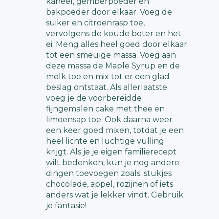
kaneel, gemberpoeder en
bakpoeder door elkaar. Voeg de
suiker en citroenrasp toe,
vervolgens de koude boter en het
ei. Meng alles heel goed door elkaar
tot een smeuïge massa. Voeg aan
deze massa de Maple Syrup en de
melk toe en mix tot er een glad
beslag ontstaat. Als allerlaatste
voeg je de voorbereidde
fijngemalen cake met thee en
limoensap toe. Ook daarna weer
een keer goed mixen, totdat je een
heel lichte en luchtige vulling
krijgt. Als je je eigen familierecept
wilt bedenken, kun je nog andere
dingen toevoegen zoals: stukjes
chocolade, appel, rozijnen of iets
anders wat je lekker vindt. Gebruik
je fantasie!