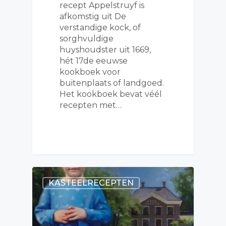
recept Appelstruyf is
afkomstig uit De
verstandige kock, of
sorghvuldige
huyshoudster uit 1669,
hét 17de eeuwse
kookboek voor
buitenplaats of landgoed.
Het kookboek bevat véél
recepten met…
KASTEELRECEPTEN