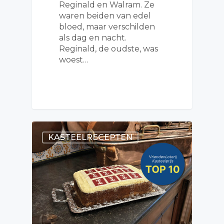
Reginald en Walram. Ze
waren beiden van edel
bloed, maar verschilden
als dag en nacht.
Reginald, de oudste, was
woest…
KASTEELRECEPTEN