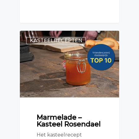
KASTEELRECEPTEN
Marmelade –
Kasteel Rosendael
Het kasteelrecept