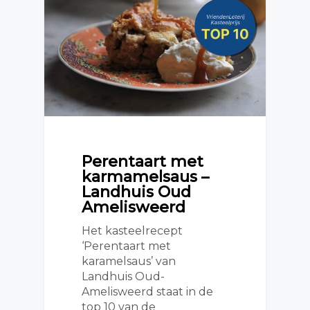
Perentaart met
karmamelsaus –
Landhuis Oud
Amelisweerd
Het kasteelrecept
‘Perentaart met
karamelsaus’ van
Landhuis Oud-
Amelisweerd staat in de
top 10 van de