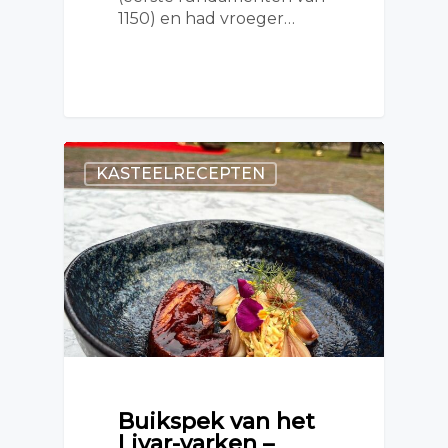
1150) en had vroeger…
KASTEELRECEPTEN
Buikspek van het
Livar-varken –