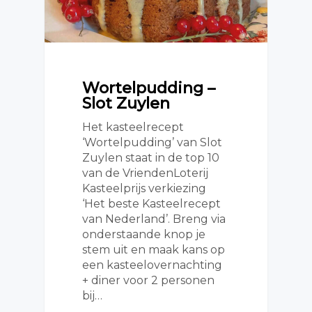
Wortelpudding –
Slot Zuylen
Het kasteelrecept
‘Wortelpudding’ van Slot
Zuylen staat in de top 10
van de VriendenLoterij
Kasteelprijs verkiezing
‘Het beste Kasteelrecept
van Nederland’. Breng via
onderstaande knop je
stem uit en maak kans op
een kasteelovernachting
+ diner voor 2 personen
bij…