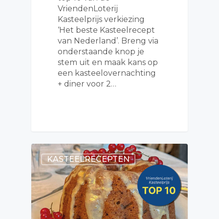
VriendenLoterij
Kasteelprijs verkiezing
‘Het beste Kasteelrecept
van Nederland’. Breng via
onderstaande knop je
stem uit en maak kans op
een kasteelovernachting
+ diner voor 2…
KASTEELRECEPTEN