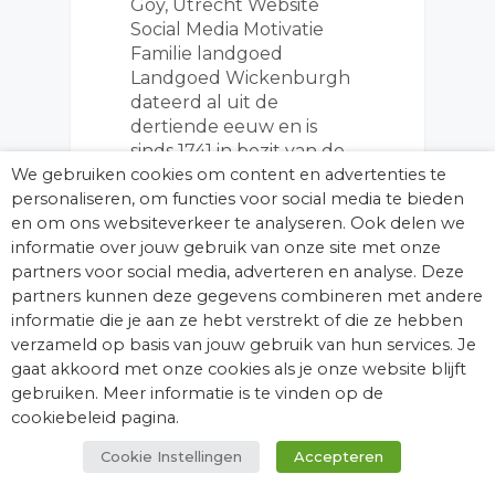
Goy, Utrecht Website
Social Media Motivatie
Familie landgoed
Landgoed Wickenburgh
dateerd al uit de
dertiende eeuw en is
sinds 1741 in bezit van de
familie Wttewaall. Het was
We gebruiken cookies om content en advertenties te
een buitenplaats, waar…
personaliseren, om functies voor social media te bieden
en om ons websiteverkeer te analyseren. Ook delen we
informatie over jouw gebruik van onze site met onze
partners voor social media, adverteren en analyse. Deze
partners kunnen deze gegevens combineren met andere
informatie die je aan ze hebt verstrekt of die ze hebben
verzameld op basis van jouw gebruik van hun services. Je
gaat akkoord met onze cookies als je onze website blijft
KASTEELRECEPTEN
gebruiken. Meer informatie is te vinden op de
cookiebeleid pagina.
Cookie Instellingen
Accepteren