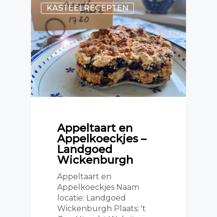
KASTEELRECEPTEN
Appeltaart en
Appelkoeckjes –
Landgoed
Wickenburgh
Appeltaart en
Appelkoeckjes Naam
locatie: Landgoed
Wickenburgh Plaats: 't