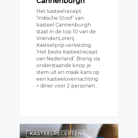
Cannenburgh
Het kasteelrecept
‘Indische Stoof’ van
kasteel Cannenburgh
staat in de top 10 van de
VriendenLoterij
Kasteelprijs verkiezing
‘Het beste Kasteelrecept
van Nederland’. Breng via
onderstaande knop je
stem uit en maak kans op
een kasteelovernachting
+ diner voor 2 personen…
KASTEELRECEPTEN