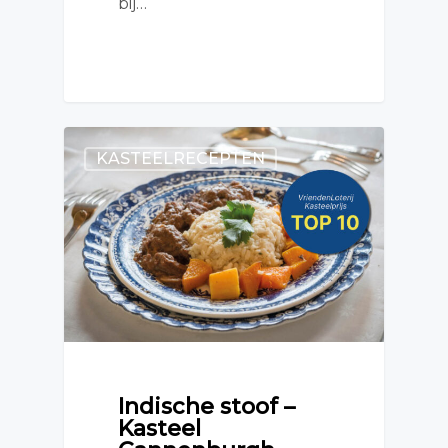
bij…
KASTEELRECEPTEN
Indische stoof –
Kasteel