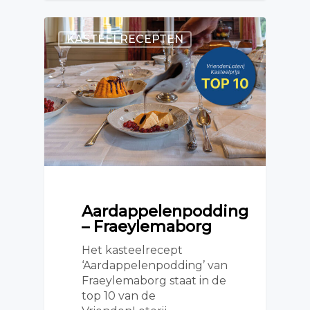
KASTEELRECEPTEN
Aardappelenpodding
– Fraeylemaborg
Het kasteelrecept
‘Aardappelenpodding’ van
Fraeylemaborg staat in de
top 10 van de