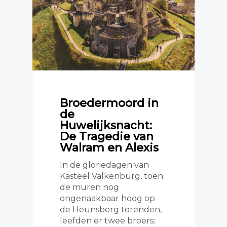
Broedermoord in
de
Huwelijksnacht:
De Tragedie van
Walram en Alexis
In de gloriedagen van
Kasteel Valkenburg, toen
de muren nog
ongenaakbaar hoog op
de Heunsberg torenden,
leefden er twee broers: