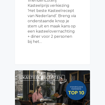
VriendenLoterij
Kasteelprijs verkiezing
‘Het beste Kasteelrecept
van Nederland’. Breng via
onderstaande knop je
stem uit en maak kans op
een kasteelovernachting
+ diner voor 2 personen
bij het…
KASTEELRECEPTEN