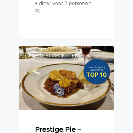
+ diner voor 2 personen
bij…
KASTEELRECEPTEN
Prestige Pie –