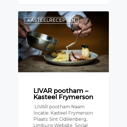
KASTEELRECEPTEN
LIVAR pootham –
Kasteel Frymerson
LIVAR pootham Naam
locatie: Kasteel Frymerson
Plaats: Sint Odiliënberg,
Limburg Website Social