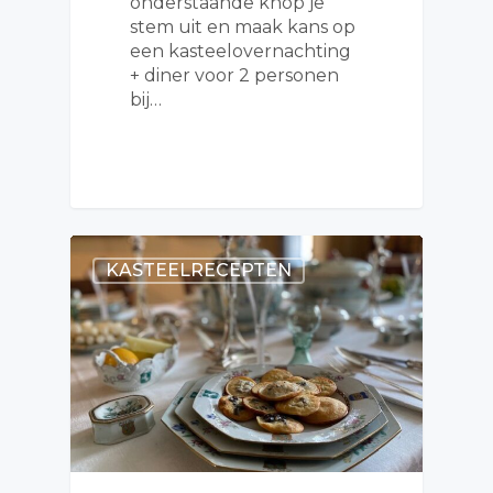
onderstaande knop je
stem uit en maak kans op
een kasteelovernachting
+ diner voor 2 personen
bij…
KASTEELRECEPTEN