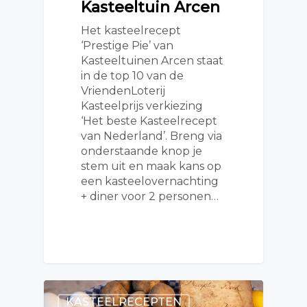
Kasteeltuin Arcen
Het kasteelrecept
‘Prestige Pie’ van
Kasteeltuinen Arcen staat
in de top 10 van de
VriendenLoterij
Kasteelprijs verkiezing
‘Het beste Kasteelrecept
van Nederland’. Breng via
onderstaande knop je
stem uit en maak kans op
een kasteelovernachting
+ diner voor 2 personen…
KASTEELRECEPTEN