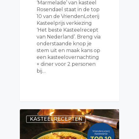
‘Marmelade’ van kasteel
Rosendael staat in de top
10 van de VriendenLoterij
Kasteelprijs verkiezing
‘Het beste Kasteelrecept
van Nederland’. Breng via
onderstaande knop je
stem uit en maak kans op
een kasteelovernachting
+ diner voor 2 personen
bij…
KASTEELRECEPTEN