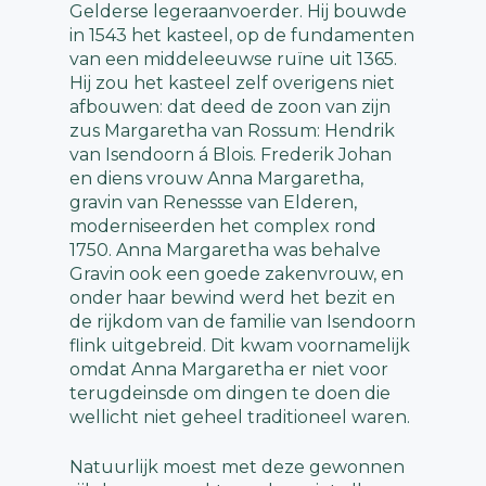
Gelderse legeraanvoerder. Hij bouwde
in 1543 het kasteel, op de fundamenten
van een middeleeuwse ruïne uit 1365.
Hij zou het kasteel zelf overigens niet
afbouwen: dat deed de zoon van zijn
zus Margaretha van Rossum: Hendrik
van Isendoorn á Blois. Frederik Johan
en diens vrouw Anna Margaretha,
gravin van Renessse van Elderen,
moderniseerden het complex rond
1750. Anna Margaretha was behalve
Gravin ook een goede zakenvrouw, en
onder haar bewind werd het bezit en
de rijkdom van de familie van Isendoorn
flink uitgebreid. Dit kwam voornamelijk
omdat Anna Margaretha er niet voor
terugdeinsde om dingen te doen die
wellicht niet geheel traditioneel waren.
Natuurlijk moest met deze gewonnen