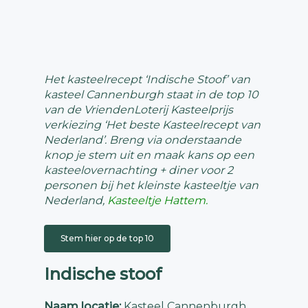
Het kasteelrecept ‘Indische Stoof’ van
kasteel Cannenburgh staat in de top 10
van de VriendenLoterij Kasteelprijs
verkiezing ‘Het beste Kasteelrecept van
Nederland’. Breng via onderstaande
knop je stem uit en maak kans op een
kasteelovernachting + diner voor 2
personen bij het kleinste kasteeltje van
Nederland,
Kasteeltje Hattem.
Stem hier op de top 10
Indische stoof
Naam locatie:
Kasteel Cannenburgh