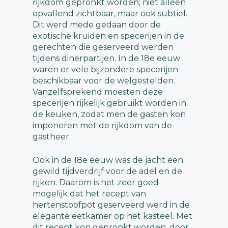
rijkdom gepronkt worden; niet alleen
opvallend zichtbaar, maar ook subtiel.
Dit werd mede gedaan door de
exotische kruiden en specerijen in de
gerechten die geserveerd werden
tijdens dinerpartijen. In de 18e eeuw
waren er vele bijzondere specerijen
beschikbaar voor de welgestelden.
Vanzelfsprekend moesten deze
specerijen rijkelijk gebruikt worden in
de keuken, zodat men de gasten kon
imponeren met de rijkdom van de
gastheer.
Ook in de 18e eeuw was de jacht een
gewild tijdverdrijf voor de adel en de
rijken. Daarom is het zeer goed
mogelijk dat het recept van
hertenstoofpot geserveerd werd in de
elegante eetkamer op het kasteel. Met
dit recept kon gepronkt worden, door