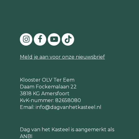
Te Werve
Meld je aan voor onze nieuwsbrief
Klooster OLV Ter Eem
Daam Fockemalaan 22
3818 KG Amersfoort
KvK-nummer: 82658080
Email:
info@dagvanhetkasteel.nl
Dag van het Kasteel is aangemerkt als
ANBI