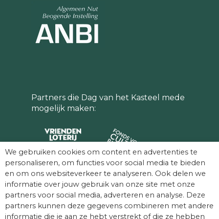
Partners die Dag van het Kasteel mede
mogelijk maken:
We gebruiken cookies om content en advertenties te
personaliseren, om functies voor social media te bieden
en om ons websiteverkeer te analyseren. Ook delen we
informatie over jouw gebruik van onze site met onze
partners voor social media, adverteren en analyse. Deze
partners kunnen deze gegevens combineren met andere
informatie die je aan ze hebt verstrekt of die ze hebben