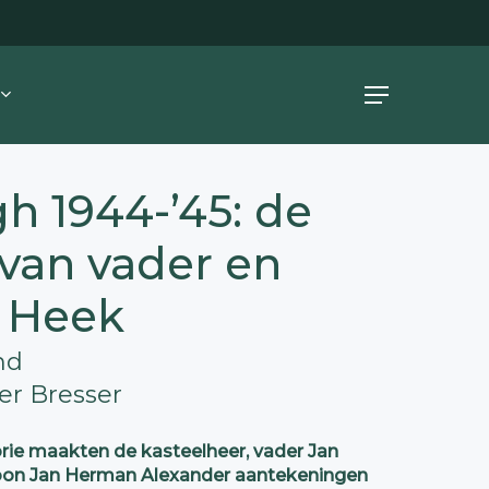
Menu
h 1944-’45: de
 van vader en
 Heek
nd
er Bresser
orie maakten de kasteelheer, vader Jan
on Jan Herman Alexander aantekeningen