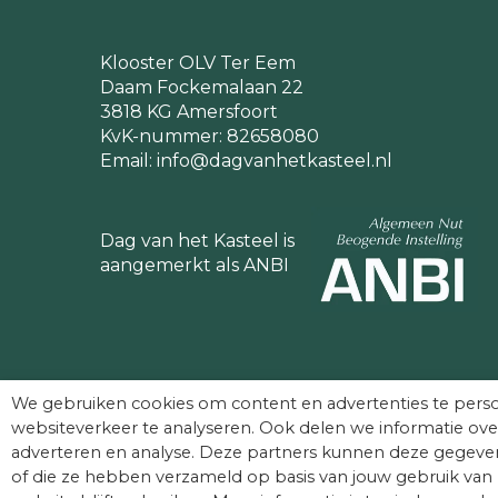
Klooster OLV Ter Eem
Daam Fockemalaan 22
3818 KG Amersfoort
KvK-nummer: 82658080
Email:
info@dagvanhetkasteel.nl
Dag van het Kasteel is
aangemerkt als ANBI
We gebruiken cookies om content en advertenties te perso
websiteverkeer te analyseren. Ook delen we informatie ove
adverteren en analyse. Deze partners kunnen deze gegeven
of die ze hebben verzameld op basis van jouw gebruik van 
© Dag van het Kasteel. Alle rechten voorbehouden