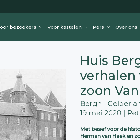
oor bezoekers
Voor kastelen
Pers
Over ons
Huis Berg
verhalen
zoon Van
Bergh | Gelderla
19 mei 2020 | Pet
Met besef voor de hist
Herman van Heek en zo