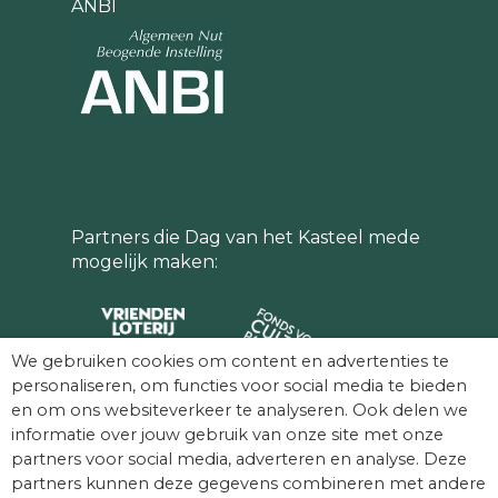
ANBI
Partners die Dag van het Kasteel mede
mogelijk maken:
We gebruiken cookies om content en advertenties te
personaliseren, om functies voor social media te bieden
en om ons websiteverkeer te analyseren. Ook delen we
informatie over jouw gebruik van onze site met onze
partners voor social media, adverteren en analyse. Deze
partners kunnen deze gegevens combineren met andere