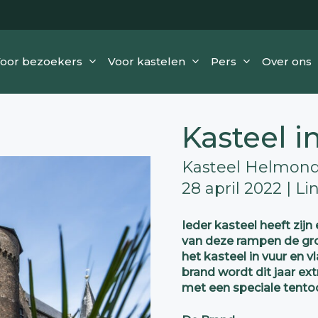
oor bezoekers
Voor kastelen
Pers
Over ons
Kasteel i
Kasteel Helmond
28 april 2022 | Li
Ieder kasteel heeft zi
van deze rampen de gro
het kasteel in vuur en 
brand wordt dit jaar e
met een speciale tentoo