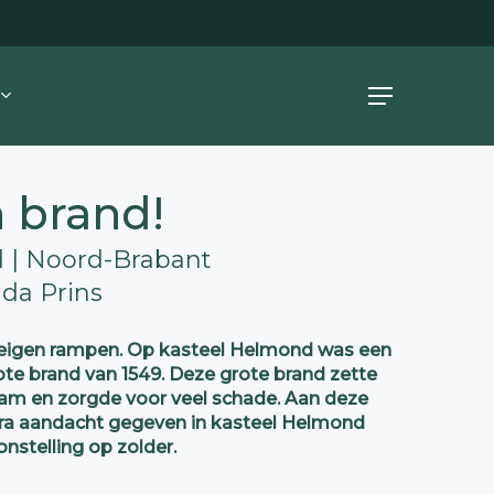
Menu
n brand!
 | Noord-Brabant
nda Prins
jn eigen rampen. Op kasteel Helmond was een
te brand van 1549. Deze grote brand zette
vlam en zorgde voor veel schade. Aan deze
xtra aandacht gegeven in kasteel Helmond
nstelling op zolder.