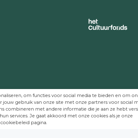
Afbeelding 2: De zolder van kast
Een Ramp Is Van Alle Tijd
naliseren, om functies voor social media te bieden en om on
r jouw gebruik van onze site met onze partners voor social m
s combineren met andere informatie die je aan ze hebt vers
hun services. Je gaat akkoord met onze cookies als je onze
.
 cookiebeleid pagina.