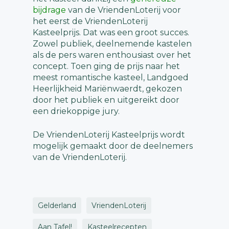
bijdrage
van de VriendenLoterij voor
het eerst de VriendenLoterij
Kasteelprijs. Dat was een groot succes.
Zowel publiek, deelnemende kastelen
als de pers waren enthousiast over het
concept. Toen ging de prijs naar het
meest romantische kasteel, Landgoed
Heerlijkheid Mariënwaerdt, gekozen
door het publiek en uitgereikt door
een driekoppige jury.
De VriendenLoterij Kasteelprijs wordt
mogelijk gemaakt door de deelnemers
van de VriendenLoterij.
Gelderland
VriendenLoterij
Aan Tafel!
Kasteelrecepten