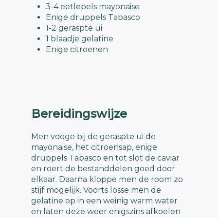
3-4 eetlepels mayonaise
Enige druppels Tabasco
1-2 geraspte ui
1 blaadje gelatine
Enige citroenen
Bereidingswijze
Men voege bij de geraspte ui de
mayonaise, het citroensap, enige
druppels Tabasco en tot slot de caviar
en roert de bestanddelen goed door
elkaar. Daarna kloppe men de room zo
stijf mogelijk. Voorts losse men de
gelatine op in een weinig warm water
en laten deze weer enigszins afkoelen