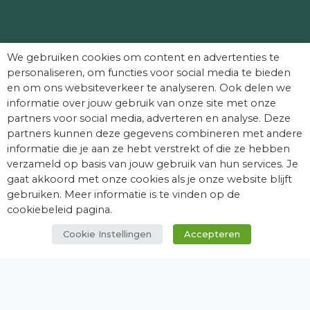
Partners die Dag van het Kasteel mede
We gebruiken cookies om content en advertenties te
mogelijk maken:
personaliseren, om functies voor social media te bieden
en om ons websiteverkeer te analyseren. Ook delen we
informatie over jouw gebruik van onze site met onze
partners voor social media, adverteren en analyse. Deze
partners kunnen deze gegevens combineren met andere
informatie die je aan ze hebt verstrekt of die ze hebben
verzameld op basis van jouw gebruik van hun services. Je
gaat akkoord met onze cookies als je onze website blijft
gebruiken. Meer informatie is te vinden op de
cookiebeleid pagina.
Cookie Instellingen
Accepteren
© Dag van het Kasteel. Alle rechten
voorbehouden.