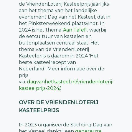
de VriendenLoterij Kasteelprijs jaarlijks
aan het thema van het landelijke
evenement Dag van het Kasteel, dat in
het Pinksterweekend plaatsvindt. In
2024 is het thema
‘Aan Tafel!’
, waarbij
de eetcultuur van kastelen en
buitenplaatsen centraal staat. Het
thema van de VriendenLoterij
Kasteelprijs is daarom in 2024 ‘Het
beste kasteelrecept van
Nederland’. Meer informatie over de
prijs
via:
dagvanhetkasteel.nl/vriendenloterij-
kasteelprijs-2024/
.
OVER DE VRIENDENLOTERIJ
KASTEELPRIJS
In 2023 organiseerde Stichting Dag van
het Kasteel dankzij een
genereuze