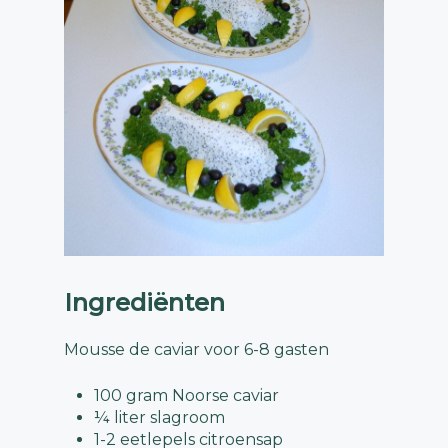
Ingrediënten
Mousse de caviar voor 6-8 gasten
100 gram Noorse caviar
¼ liter slagroom
1-2 eetlepels citroensap