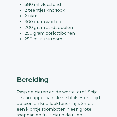
380 ml vleesfond
2 teentjes knoflook
2 uien
300 gram wortelen
200 gram aardappelen
250 gram borlottibonen
250 ml zure room
Bereiding
Rasp de bieten en de wortel grof. Snijd
de aardappel aan kleine blokjes en snijd
de uien en knoflooktenen fijn. Smelt
een klontje roomboter in een grote
soeppan en fruit hierin de ui en