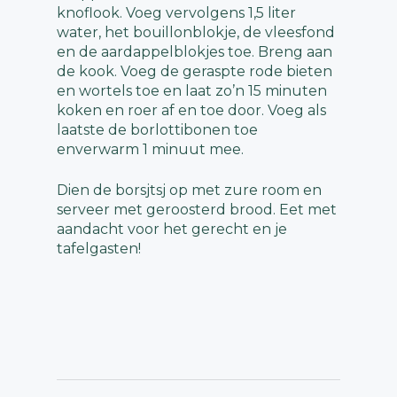
knoflook. Voeg vervolgens 1,5 liter
water, het bouillonblokje, de vleesfond
en de aardappelblokjes toe. Breng aan
de kook. Voeg de geraspte rode bieten
en wortels toe en laat zo’n 15 minuten
koken en roer af en toe door. Voeg als
laatste de borlottibonen toe
enverwarm 1 minuut mee.
Dien de borsjtsj op met zure room en
serveer met geroosterd brood. Eet met
aandacht voor het gerecht en je
tafelgasten!