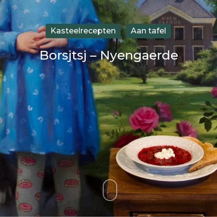
Kasteelrecepten
Aan tafel
Borsjtsj – Nyengaerde