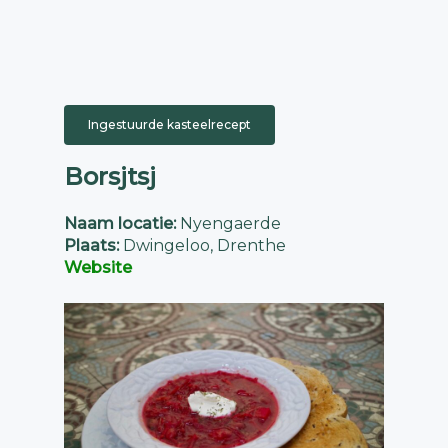
Ingestuurde kasteelrecept
Borsjtsj
Naam locatie:
Nyengaerde
Plaats:
Dwingeloo, Drenthe
Website