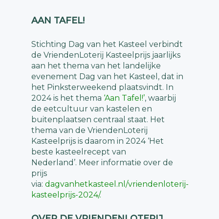
AAN TAFEL!
Stichting Dag van het Kasteel verbindt
de VriendenLoterij Kasteelprijs jaarlijks
aan het thema van het landelijke
evenement Dag van het Kasteel, dat in
het Pinksterweekend plaatsvindt. In
2024 is het thema
‘Aan Tafel!’
, waarbij
de eetcultuur van kastelen en
buitenplaatsen centraal staat. Het
thema van de VriendenLoterij
Kasteelprijs is daarom in 2024 ‘Het
beste kasteelrecept van
Nederland’. Meer informatie over de
prijs
via:
dagvanhetkasteel.nl/vriendenloterij-
kasteelprijs-2024/
.
OVER DE VRIENDENLOTERIJ