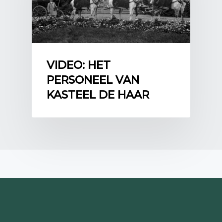
de inhoud te bekijken.
Spijkerbosch
2020
VIDEO: HET
PERSONEEL VAN
KASTEEL DE HAAR