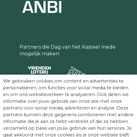
Partners die Dag van het Kasteel mede
mogelijk maken:
We gebruiken cookies om content en advertenties te
personaliseren, om functies voor social media te bieden
en om ons websiteverkeer te analyseren. Ook delen we
informatie over jouw gebruik van onze site met onze
partners voor social media, adverteren en analyse. Deze
partners kunnen deze gegevens combineren met andere
informatie die je aan ze hebt verstrekt of die ze hebben
verzameld op basis van jouw gebruik van hun services. Je
gaat akkoord met onze cookies als je onze website blijft