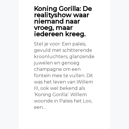
Koning Gorilla: De
realityshow waar
niemand naar
vroeg, maar
iedereen kreeg.
Stel je voor: Een paleis,
gevuld met schitterende
kroonluchters, glanzende
juwelen en genoeg
champagne om een
fontein mee te vullen. Dit
was het leven van Willem
III, ook wel bekend als
‘Koning Gorilla’. Willem
woonde in Paleis het Loo,
een…