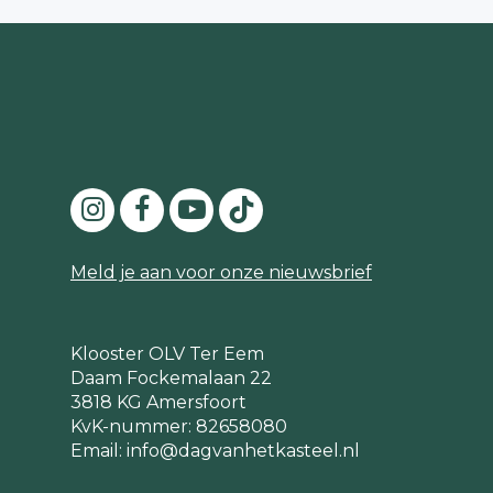
Meld je aan voor onze nieuwsbrief
Klooster OLV Ter Eem
Daam Fockemalaan 22
3818 KG Amersfoort
KvK-nummer: 82658080
Email:
info@dagvanhetkasteel.nl