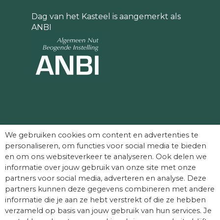
Dag van het Kasteel is aangemerkt als
ANBI
Partners die Dag van het Kasteel mede
We gebruiken cookies om content en advertenties te
mogelijk maken:
personaliseren, om functies voor social media te bieden
en om ons websiteverkeer te analyseren. Ook delen we
informatie over jouw gebruik van onze site met onze
partners voor social media, adverteren en analyse. Deze
partners kunnen deze gegevens combineren met andere
informatie die je aan ze hebt verstrekt of die ze hebben
verzameld op basis van jouw gebruik van hun services. Je