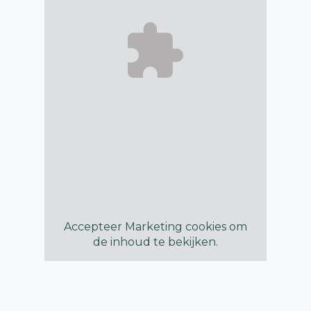
Accepteer
Marketing
cookies om
de inhoud te bekijken.