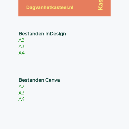
Bestanden InDesign
A2
A3
A4
Bestanden Canva
A2
A3
A4