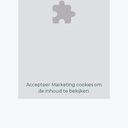
Accepteer
Marketing
cookies om
de inhoud te bekijken.