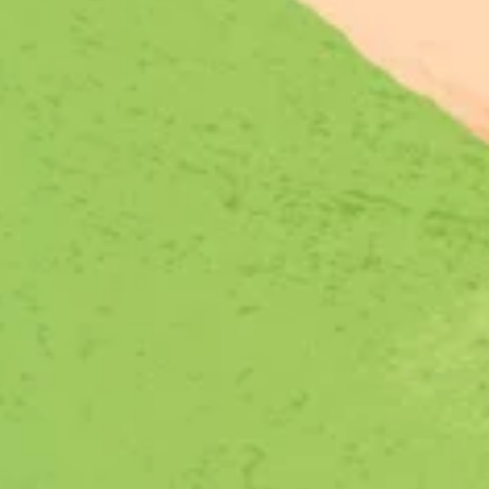
Kasteel mede mogelijk maken: