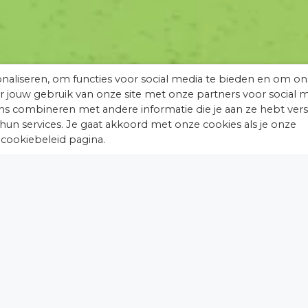
naliseren, om functies voor social media te bieden en om on
r jouw gebruik van onze site met onze partners voor social m
s combineren met andere informatie die je aan ze hebt vers
hun services. Je gaat akkoord met onze cookies als je onze
.
 cookiebeleid pagina.
Bekijk & download hier het
persbericht: Dag van het Kasteel
maakt thema 2021 bekend!