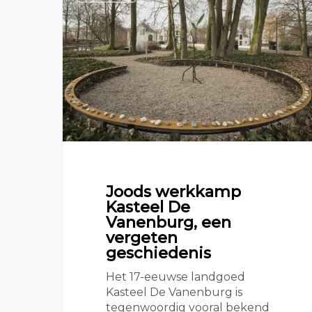
Joods werkkamp
Kasteel De
Vanenburg, een
vergeten
geschiedenis
Het 17-eeuwse landgoed
Kasteel De Vanenburg is
tegenwoordig vooral bekend