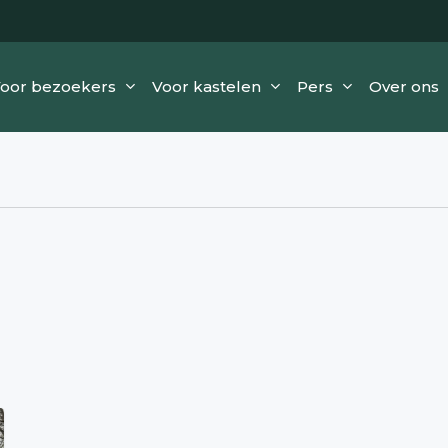
oor bezoekers
Voor kastelen
Pers
Over ons