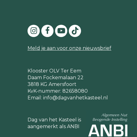
Meld je aan voor onze nieuwsbrief
Klooster OLV Ter Eem
Daam Fockemalaan 22
3818 KG Amersfoort
KvK-nummer: 82658080
Email:
info@dagvanhetkasteel.nl
Dag van het Kasteel is
aangemerkt als ANBI