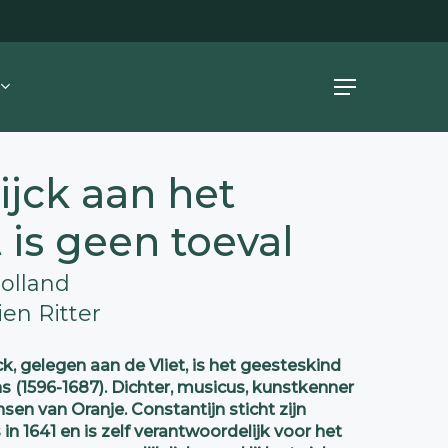
Menu
jck aan het
t is geen toeval
Holland
ien Ritter
k, gelegen aan de Vliet, is het geesteskind
 (1596-1687). Dichter, musicus, kunstkenner
nsen van Oranje. Constantijn sticht zijn
n 1641 en is zelf verantwoordelijk voor het