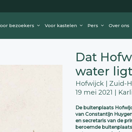
oor bezoekers
Voor kastelen
Pers
Over ons
Dat Hofwi
water lig
Hofwijck | Zuid-
19 mei 2021 | Karl
De buitenplaats Hofwijc
van Constantijn Huygens
en secretaris van de pri
beroemde buitenplaats i