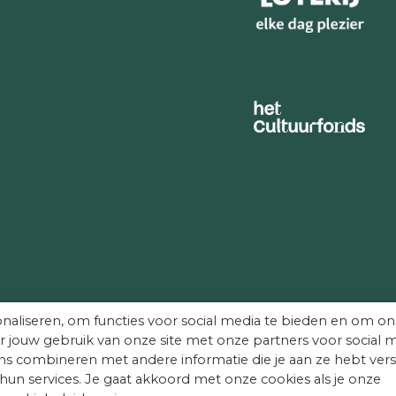
naliseren, om functies voor social media te bieden en om on
r jouw gebruik van onze site met onze partners voor social m
s combineren met andere informatie die je aan ze hebt vers
hun services. Je gaat akkoord met onze cookies als je onze
.