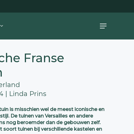
Menu
sche Franse
n
erland
 | Linda Prins
tuin is misschien wel de meest iconische en
tijl. De tuinen van Versailles en andere
oms nog beroemder dan de gebouwen zelf.
t soort tuinen bij verschillende kastelen en