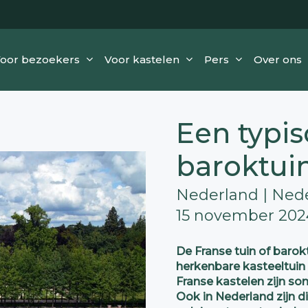
oor bezoekers
Voor kastelen
Pers
Over ons
Een typi
baroktui
Nederland | Ned
15 november 2024
De Franse tuin of barok
herkenbare kasteeltuin s
Franse kastelen zijn s
Ook in Nederland zijn di