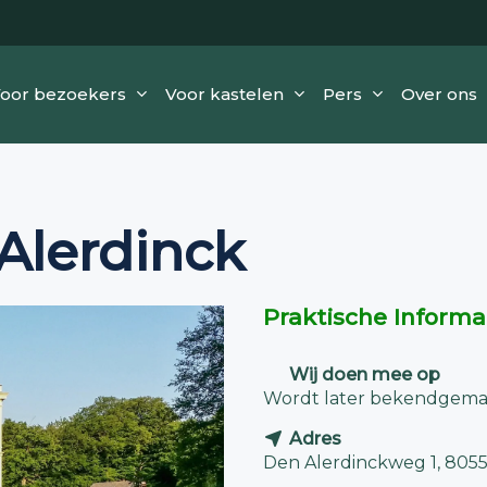
oor bezoekers
Voor kastelen
Pers
Over ons
Alerdinck
Praktische Informa
Wij doen mee op
Wordt later bekendgema
Adres
Den Alerdinckweg 1, 8055