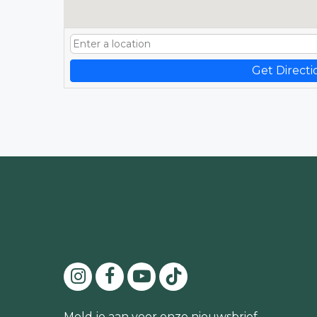
Get Directi
Meld je aan voor onze nieuwsbrief