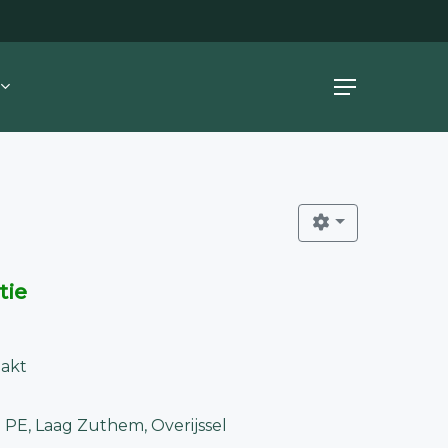
Menu
tie
akt
 PE, Laag Zuthem, Overijssel