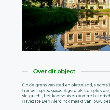
Over dit object
Op de grens van stad en platteland, slechts 
hier een sprookjesachtige plek. Een plek die 
slotgracht, het koetshuis en andere historis
Havezate Den Alerdinck maakt van jouw bez