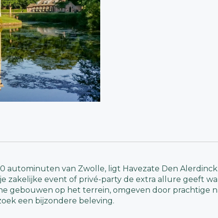
10 autominuten van Zwolle, ligt Havezate Den Alerdinck.
je zakelijke event of privé-party de extra allure geeft w
che gebouwen op het terrein, omgeven door prachtige natu
oek een bijzondere beleving.