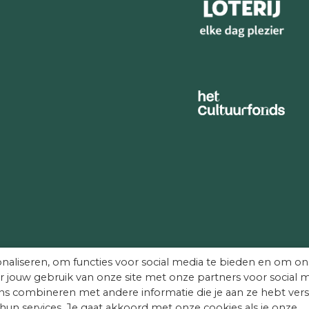
naliseren, om functies voor social media te bieden en om on
r jouw gebruik van onze site met onze partners voor social m
s combineren met andere informatie die je aan ze hebt vers
hun services. Je gaat akkoord met onze cookies als je onze