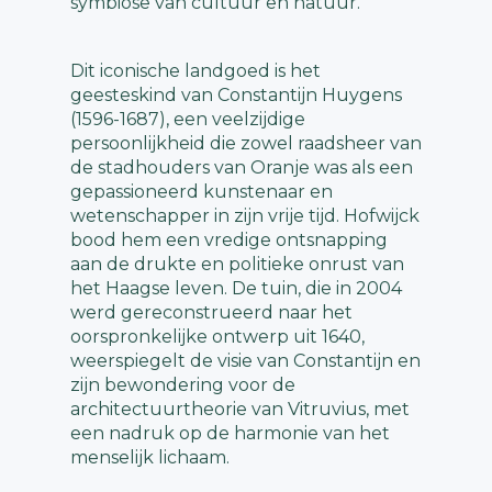
symbiose van cultuur en natuur.
Dit iconische landgoed is het
geesteskind van Constantijn Huygens
(1596-1687), een veelzijdige
persoonlijkheid die zowel raadsheer van
de stadhouders van Oranje was als een
gepassioneerd kunstenaar en
wetenschapper in zijn vrije tijd. Hofwijck
bood hem een vredige ontsnapping
aan de drukte en politieke onrust van
het Haagse leven. De tuin, die in 2004
werd gereconstrueerd naar het
oorspronkelijke ontwerp uit 1640,
weerspiegelt de visie van Constantijn en
zijn bewondering voor de
architectuurtheorie van Vitruvius, met
een nadruk op de harmonie van het
menselijk lichaam.