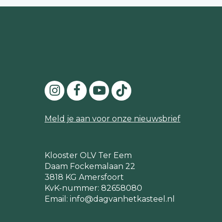
Meld je aan voor onze nieuwsbrief
Klooster OLV Ter Eem
Daam Fockemalaan 22
3818 KG Amersfoort
KvK-nummer: 82658080
Email:
info@dagvanhetkasteel.nl