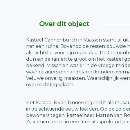
Over dit object
Kasteel Cannenburch in Vaassen stamt al ui
het een ruïne. Bovenop de resten bouwde h
als jachtslot voor zijn oude dag. De Cannen
dun en de ramen te groot om het kasteel g
bekend. Misschien was er in de vroege mid
waar reizigers en handelaren konden overna
Veluwe onveilig maakten. Waarschijnlijk wer
overnachtingsplaats.
Het kasteel is van binnen ingericht als muse
in de achttiende eeuw leefden. Op de zolder
bewoners tegen: kasteelheer Marten van Ro
Zij komen terug in een film, als sprekend po