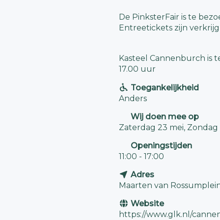
De PinksterFair is te bez
Entreetickets zijn verkrij
Kasteel Cannenburch is te
17.00 uur
Toegankelijkheid
Anders
Wij doen mee op
Zaterdag 23 mei, Zondag
Openingstijden
11:00 - 17:00
Adres
Maarten van Rossumplein 
Website
https://www.glk.nl/cann