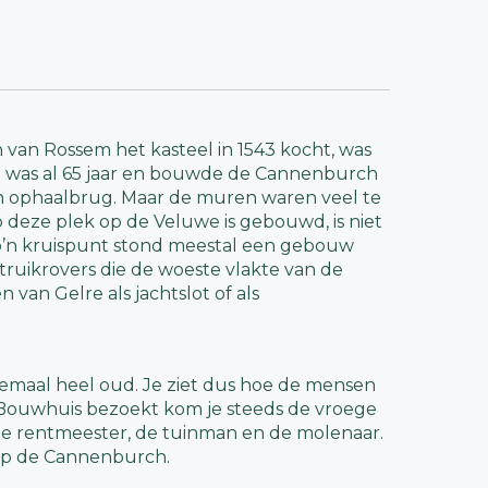
van Rossem het kasteel in 1543 kocht, was
m was al 65 jaar en bouwde de Cannenburch
 en ophaalbrug. Maar de muren waren veel te
eze plek op de Veluwe is gebouwd, is niet
o’n kruispunt stond meestal een gebouw
ruikrovers die de woeste vlakte van de
van Gelre als jachtslot of als
llemaal heel oud. Je ziet dus hoe de mensen
en Bouwhuis bezoekt kom je steeds de vroege
e rentmeester, de tuinman en de molenaar.
n op de Cannenburch.