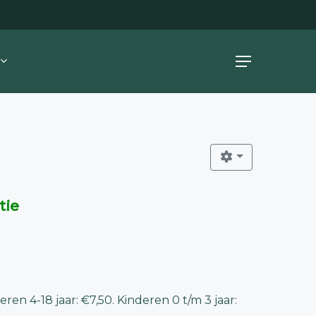
Menu
tie
ren 4-18 jaar: €7,50. Kinderen 0 t/m 3 jaar: