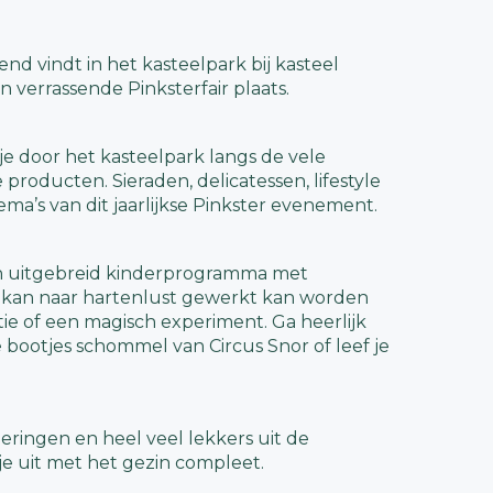
nd vindt in het kasteelpark bij kasteel
 verrassende Pinksterfair plaats.
je door het kasteelpark langs de vele
producten. Sieraden, delicatessen, lifestyle
ema’s van dit jaarlijkse Pinkster evenement.
en uitgebreid kinderprogramma met
Er kan naar hartenlust gewerkt kan worden
ie of een magisch experiment. Ga heerlijk
bootjes schommel van Circus Snor of leef je
eringen en heel veel lekkers uit de
je uit met het gezin compleet.