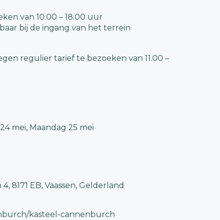
oeken van 10.00 – 18.00 uur
gbaar bij de ingang van het terrein
gen regulier tarief te bezoeken van 11.00 –
 24 mei, Maandag 25 mei
4, 8171 EB, Vaassen, Gelderland
enburch/kasteel-cannenburch