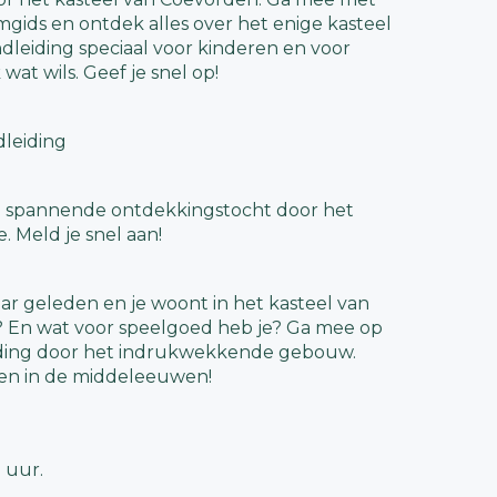
ids en ontdek alles over het enige kasteel
dleiding speciaal voor kinderen en voor
wat wils. Geef je snel op!
dleiding
 spannende ontdekkingstocht door het
. Meld je snel aan!
jaar geleden en je woont in het kasteel van
? En wat voor speelgoed heb je? Ga mee op
eiding door het indrukwekkende gebouw.
ven in de middeleeuwen!
 uur.