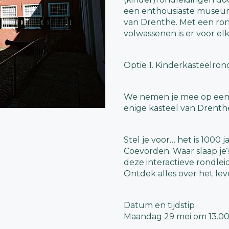
een enthousiaste museumg
van Drenthe. Met een ron
volwassenen is er voor elk 
Optie 1. Kinderkasteelron
We nemen je mee op een
enige kasteel van Drenthe
Stel je voor… het is 1000 
Coevorden. Waar slaap je
deze interactieve rondl
Ontdek alles over het le
Datum en tijdstip
Maandag 29 mei om 13.00