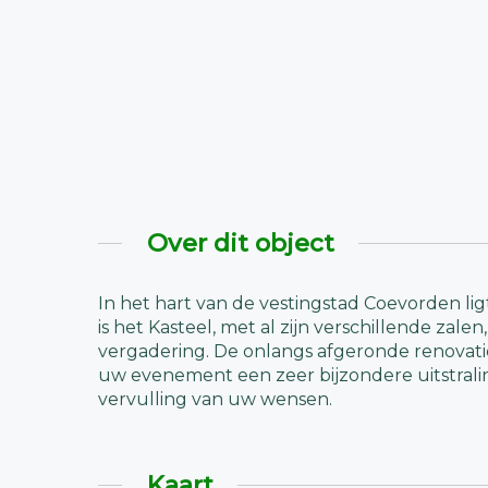
Over dit object
In het hart van de vestingstad Coevorden li
is het Kasteel, met al zijn verschillende za
vergadering. De onlangs afgeronde renovati
uw evenement een zeer bijzondere uitstraling
vervulling van uw wensen.
Kaart