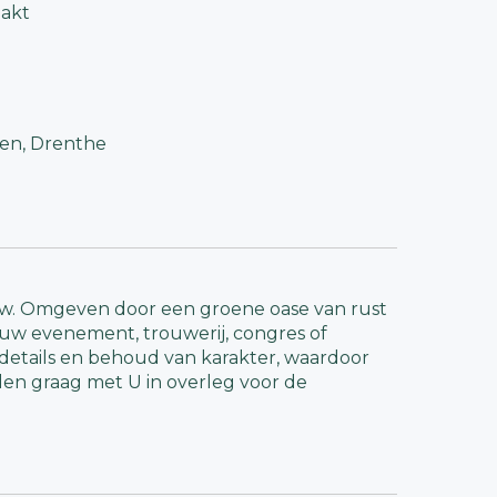
akt
den, Drenthe
eeuw. Omgeven door een groene oase van rust
r uw evenement, trouwerij, congres of
details en behoud van karakter, waardoor
eden graag met U in overleg voor de