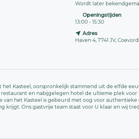
Wordt later bekendgema
Openingstijden
13:00 - 15:30
Adres
Haven 4, 7741 JV, Coevor
gt het Kasteel, oorspronkelijk stammend uit de elfde 
len, restaurant en nabijgelegen hotel de ultieme plek voo
e van het Kasteel is gebeurd met oog voor authentieke 
 krijgt. Ons gastvrije team staat voor U klaar en wij tr