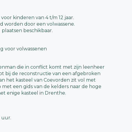
 voor kinderen van 4 t/m 12 jaar.
d worden door een volwassene.
l plaatsen beschikbaar.
ing voor volwassenen
enman die in conflict komt met zijn leenheer
pt bij de reconstructie van een afgebroken
an het kasteel van Coevorden zit vol met
p met een gids van de kelders naar de hoge
het enige kasteel in Drenthe.
 uur.