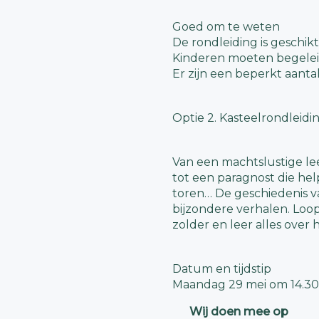
Goed om te weten
De rondleiding is geschikt
Kinderen moeten begelei
Er zijn een beperkt aanta
Optie 2. Kasteelrondleid
Van een machtslustige le
tot een paragnost die hel
toren… De geschiedenis v
bijzondere verhalen. Loo
zolder en leer alles over 
Datum en tijdstip
Maandag 29 mei om 14.30
Wij doen mee op