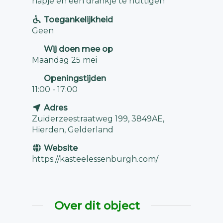
hapje en een drankje te nuttigen
Toegankelijkheid
Geen
Wij doen mee op
Maandag 25 mei
Openingstijden
11:00 - 17:00
Adres
Zuiderzeestraatweg 199, 3849AE,
Hierden, Gelderland
Website
https://kasteelessenburgh.com/
Over dit object