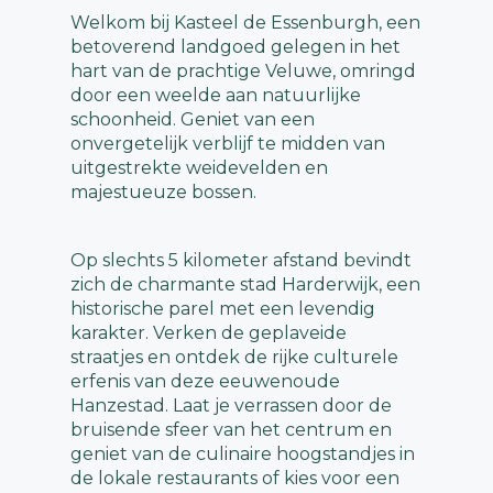
Welkom bij Kasteel de Essenburgh, een
betoverend landgoed gelegen in het
hart van de prachtige Veluwe, omringd
door een weelde aan natuurlijke
schoonheid. Geniet van een
onvergetelijk verblijf te midden van
uitgestrekte weidevelden en
majestueuze bossen.
Op slechts 5 kilometer afstand bevindt
zich de charmante stad Harderwijk, een
historische parel met een levendig
karakter. Verken de geplaveide
straatjes en ontdek de rijke culturele
erfenis van deze eeuwenoude
Hanzestad. Laat je verrassen door de
bruisende sfeer van het centrum en
geniet van de culinaire hoogstandjes in
de lokale restaurants of kies voor een