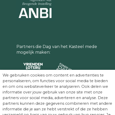
Partners die Dag van het Kasteel mede
mogelijk maken:
We gebruiken cookies om content en advertenties te
personaliseren, om functies voor social media te bieden
en om ons websiteverkeer te analyseren. Ook delen we
informatie over jouw gebruik van onze site met onze
partners voor social media, adverteren en analyse. Deze
partners kunnen deze gegevens combineren met andere
informatie die je aan ze hebt verstrekt of die ze hebben
verzameld op basis van jouw gebruik van hun services. Je