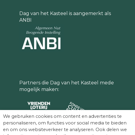
Dag van het Kasteel is aangemerkt als
ANBI
Partners die Dag van het Kasteel mede
mogelijk maken:
We gebruiken cookies om content en advertenties te
personaliseren, om functies voor social media te bieden
en om ons websiteverkeer te analyseren. Ook delen we