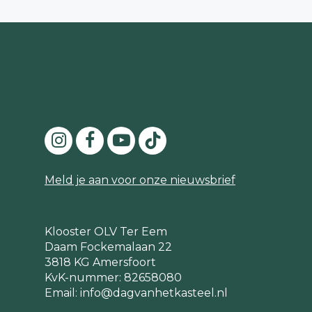
Meld je aan voor onze nieuwsbrief
Klooster OLV Ter Eem
Daam Fockemalaan 22
3818 KG Amersfoort
KvK-nummer: 82658080
Email:
info@dagvanhetkasteel.nl