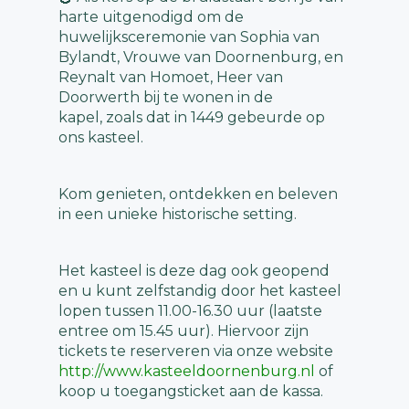
harte uitgenodigd om de
huwelijksceremonie van Sophia van
Bylandt, Vrouwe van Doornenburg, en
Reynalt van Homoet, Heer van
Doorwerth bij te wonen in de
kapel, zoals dat in 1449 gebeurde op
ons kasteel.
Kom genieten, ontdekken en beleven
in een unieke historische setting.
Het kasteel is deze dag ook geopend
en u kunt zelfstandig door het kasteel
lopen tussen 11.00-16.30 uur (laatste
entree om 15.45 uur). Hiervoor zijn
tickets te reserveren via onze website
http://www.kasteeldoornenburg.nl
of
koop u toegangsticket aan de kassa.