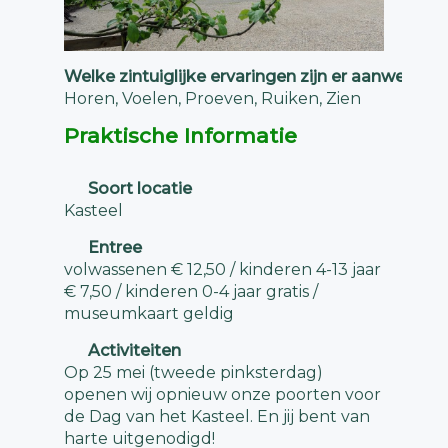
Welke zintuiglijke ervaringen zijn er aanwezig?
Horen, Voelen, Proeven, Ruiken, Zien
Praktische Informatie
Soort locatie
Kasteel
Entree
volwassenen € 12,50 / kinderen 4-13 jaar
€ 7,50 / kinderen 0-4 jaar gratis /
museumkaart geldig
Activiteiten
Op 25 mei (tweede pinksterdag)
openen wij opnieuw onze poorten voor
de Dag van het Kasteel. En jij bent van
harte uitgenodigd!