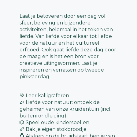
Laat je betoveren door een dag vol
sfeer, beleving en bijzondere
activiteiten, helemaal in het teken van
liefde. Van liefde voor elkaar tot liefde
voor de natuur en het cultureel
erfgoed. Ook gaat liefde deze dag door
de maag en is het een bron voor
creatieve uitingsvormen. Laat je
inspireren en verrassen op tweede
pinksterdag.
💛 Leer kalligraferen
🌿 Liefde voor natuur: ontdek de
geheimen van onze kruidentuin (incl.
buitenrondleiding)
🎲 Speel oude kinderspellen
🥖 Bak je eigen stokbroodje
💍 Als kers op de bruidstaart ben je van