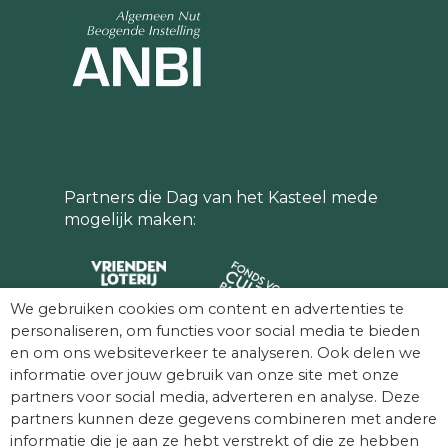
Partners die Dag van het Kasteel mede
mogelijk maken:
We gebruiken cookies om content en advertenties te
personaliseren, om functies voor social media te bieden
en om ons websiteverkeer te analyseren. Ook delen we
informatie over jouw gebruik van onze site met onze
partners voor social media, adverteren en analyse. Deze
partners kunnen deze gegevens combineren met andere
informatie die je aan ze hebt verstrekt of die ze hebben