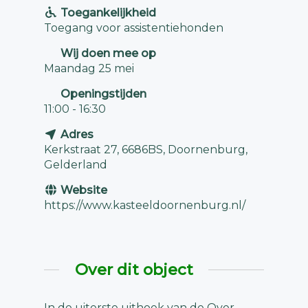
Toegankelijkheid
Toegang voor assistentiehonden
Wij doen mee op
Maandag 25 mei
Openingstijden
11:00 - 16:30
Adres
Kerkstraat 27, 6686BS, Doornenburg,
Gelderland
Website
https://www.kasteeldoornenburg.nl/
Over dit object
In de uiterste uithoek van de Over