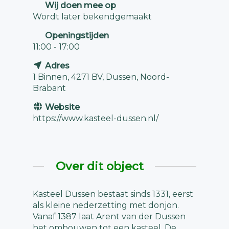
Wij doen mee op
Wordt later bekendgemaakt
Openingstijden
11:00 - 17:00
Adres
1 Binnen, 4271 BV, Dussen, Noord-
Brabant
Website
https://www.kasteel-dussen.nl/
Over dit object
Kasteel Dussen bestaat sinds 1331, eerst
als kleine nederzetting met donjon.
Vanaf 1387 laat Arent van der Dussen
het ombouwen tot een kasteel. De