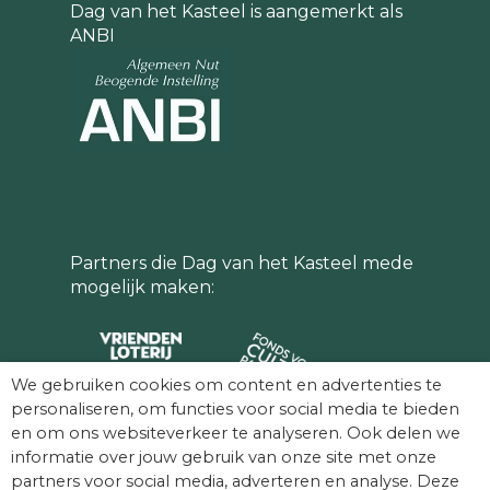
Dag van het Kasteel is aangemerkt als
ANBI
Partners die Dag van het Kasteel mede
mogelijk maken:
We gebruiken cookies om content en advertenties te
personaliseren, om functies voor social media te bieden
en om ons websiteverkeer te analyseren. Ook delen we
informatie over jouw gebruik van onze site met onze
partners voor social media, adverteren en analyse. Deze