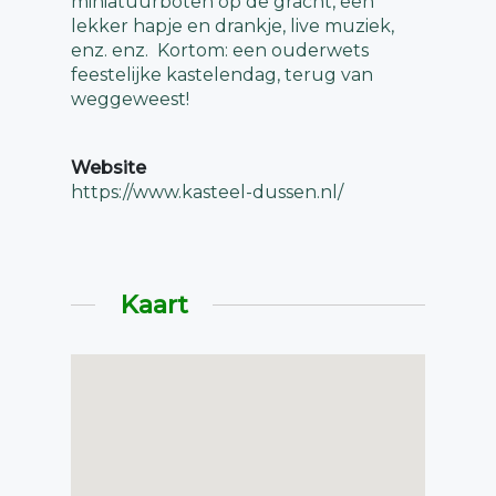
miniatuurboten op de gracht, een
lekker hapje en drankje, live muziek,
enz. enz. Kortom: een ouderwets
feestelijke kastelendag, terug van
weggeweest!
Website
https://www.kasteel-dussen.nl/
Kaart