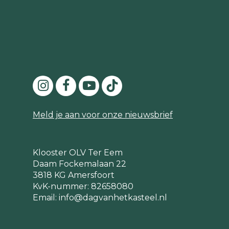
Meld je aan voor onze nieuwsbrief
Klooster OLV Ter Eem
Daam Fockemalaan 22
3818 KG Amersfoort
KvK-nummer: 82658080
Email:
info@dagvanhetkasteel.nl