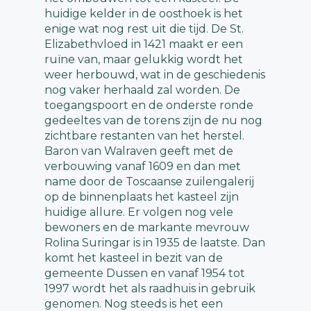
huidige kelder in de oosthoek is het
enige wat nog rest uit die tijd. De St.
Elizabethvloed in 1421 maakt er een
ruïne van, maar gelukkig wordt het
weer herbouwd, wat in de geschiedenis
nog vaker herhaald zal worden. De
toegangspoort en de onderste ronde
gedeeltes van de torens zijn de nu nog
zichtbare restanten van het herstel.
Baron van Walraven geeft met de
verbouwing vanaf 1609 en dan met
name door de Toscaanse zuilengalerij
op de binnenplaats het kasteel zijn
huidige allure. Er volgen nog vele
bewoners en de markante mevrouw
Rolina Suringar is in 1935 de laatste. Dan
komt het kasteel in bezit van de
gemeente Dussen en vanaf 1954 tot
1997 wordt het als raadhuis in gebruik
genomen. Nog steeds is het een