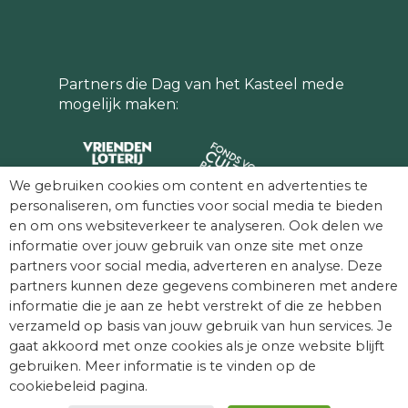
Partners die Dag van het Kasteel mede
mogelijk maken:
We gebruiken cookies om content en advertenties te
personaliseren, om functies voor social media te bieden
en om ons websiteverkeer te analyseren. Ook delen we
informatie over jouw gebruik van onze site met onze
partners voor social media, adverteren en analyse. Deze
partners kunnen deze gegevens combineren met andere
informatie die je aan ze hebt verstrekt of die ze hebben
verzameld op basis van jouw gebruik van hun services. Je
gaat akkoord met onze cookies als je onze website blijft
gebruiken. Meer informatie is te vinden op de
© Dag van het Kasteel. Alle rechten
cookiebeleid pagina.
voorbehouden.