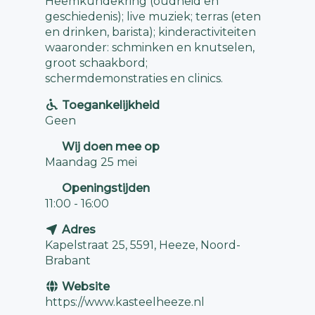
Heemkundekring (oudheid en
geschiedenis); live muziek; terras (eten
en drinken, barista); kinderactiviteiten
waaronder: schminken en knutselen,
groot schaakbord;
schermdemonstraties en clinics.
Toegankelijkheid
Geen
Wij doen mee op
Maandag 25 mei
Openingstijden
11:00 - 16:00
Adres
Kapelstraat 25, 5591, Heeze, Noord-
Brabant
Website
https://www.kasteelheeze.nl