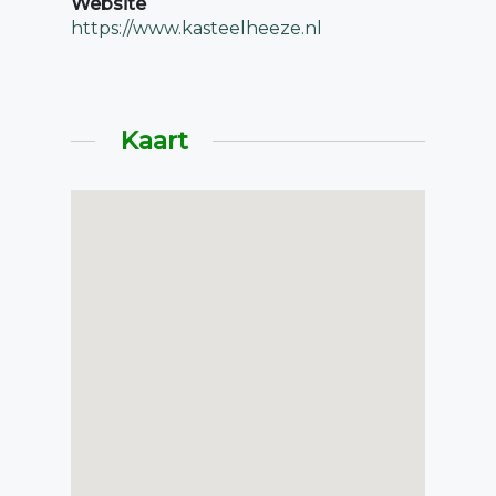
Website
https://www.kasteelheeze.nl
Kaart