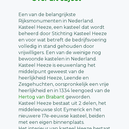
Een van de belangrijkste
Rijksmonumenten in Nederland.
Kasteel Heeze, een kasteel dat wordt
beheerd door Stichting Kasteel Heeze
en voor wat betreft de bedrijfsvoering
volledig in stand gehouden door
vrijwilligers. Een van de weinige nog
bewoonde kastelen in Nederland.
Kasteel Heeze is eeuwenlang het
middelpunt geweest van de
heerlijkheid Heeze, Leende en
Zesgehuchten, oorspronkelijk een vrije
heerlijkheid en in 1334 leengoed van de
Hertog van Brabant
geworden.
Kasteel Heeze bestaat uit 2 delen, het
middeleeuwse slot Eymerick en het
nieuwere 17e-eeuwse kasteel, beiden
met een eigen binnenplaats.
Het interieur van kasteel Heeze bestaat