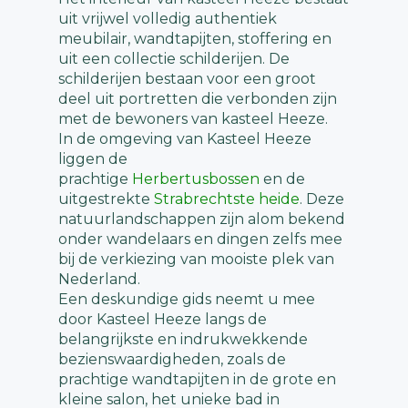
uit vrijwel volledig authentiek
meubilair, wandtapijten, stoffering en
uit een collectie schilderijen. De
schilderijen bestaan voor een groot
deel uit portretten die verbonden zijn
met de bewoners van kasteel Heeze.
In de omgeving van Kasteel Heeze
liggen de
prachtige
Herbertusbossen
en de
uitgestrekte
Strabrechtste heide
. Deze
natuurlandschappen zijn alom bekend
onder wandelaars en dingen zelfs mee
bij de verkiezing van mooiste plek van
Nederland.
Een deskundige gids neemt u mee
door Kasteel Heeze langs de
belangrijkste en indrukwekkende
bezienswaardigheden, zoals de
prachtige wandtapijten in de grote en
kleine salon, het unieke bad in