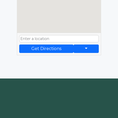
Get Directions