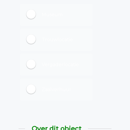
Museum
Trouwlocatie
Vergaderlocatie
Zaalverhuur
Over dit object