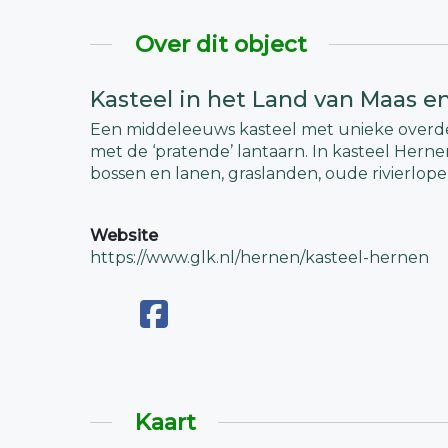
Over dit object
Kasteel in het Land van Maas e
Een middeleeuws kasteel met unieke overde
met de ‘pratende’ lantaarn. In kasteel Hern
bossen en lanen, graslanden, oude rivierlop
Website
https://www.glk.nl/hernen/kasteel-hernen
Kaart