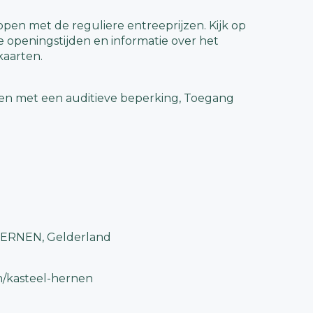
pen met de reguliere entreeprijzen. Kijk op
 openingstijden en informatie over het
kaarten.
nen met een auditieve beperking, Toegang
 HERNEN, Gelderland
n/kasteel-hernen