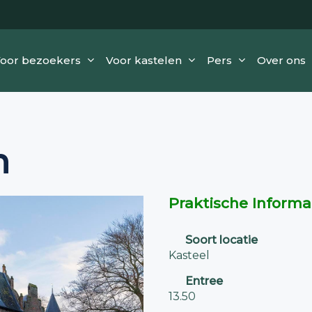
oor bezoekers
Voor kastelen
Pers
Over ons
n
Praktische Informa
Soort locatie
Kasteel
Entree
13.50