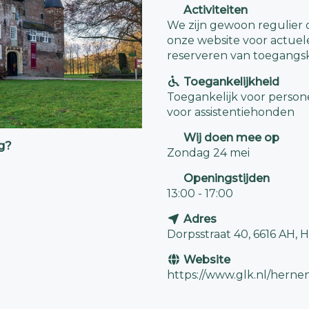
Activiteiten
We zijn gewoon regulier o
onze website voor actuele
reserveren van toegangs
Toegankelijkheid
Toegankelijk voor perso
voor assistentiehonden
Wij doen mee op
ig?
Zondag 24 mei
Openingstijden
13:00 - 17:00
Adres
Dorpsstraat 40, 6616 AH,
Website
https://www.glk.nl/herne