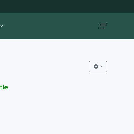
Menu
tie