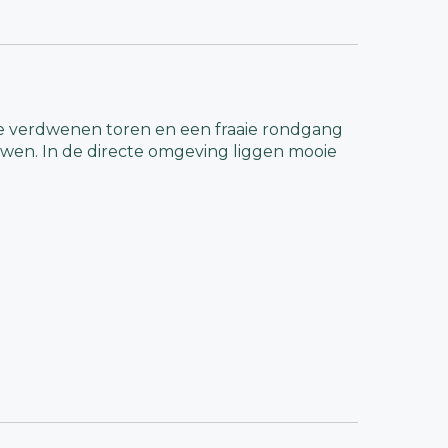
e verdwenen toren en een fraaie rondgang
uwen. In de directe omgeving liggen mooie