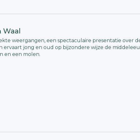
n Waal
kte weergangen, een spectaculaire presentatie over d
en ervaart jong en oud op bijzondere wijze de middelee
en en een molen.