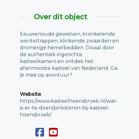
Over dit object
Eeuwenoude gewelven, kronkelende
wenteltrappen, klinkende zwaarden en
dromerige hemelbedden. Dwaal door
de authentiek ingerichte
kasteelkamers en ontdek het
allermooiste kasteel van Nederland. Ga
je mee op avontuur?
Website
https://www.kasteelhoensbroek.nl/wat-
is-er-te-doen/pinksteren-bij-kasteel-
hoensbroek/