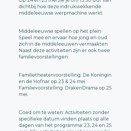
Op 24 en 25 mei zie je om 13:30 uur van
dichtbij hoe deze indrukwekkende
middeleeuwse werpmachine werkt.
Middeleeuwse spellen op het plein
Speel mee en ervaar hoe jong en oud
zich in de middeleeuwen vermaakten.
Naast deze activiteiten zijn er ook twee
familievoorstellingen:
Familietheatervoorstelling: De Koningin
en de Hofnar op 23 & 24 mei
Familievoorstelling: DrakenDrama op 25
mei.
Goed om te weten: Activiteiten zonder
specifieke datum vinden plaats op alle
dagen van het programma: 23, 24 en 25