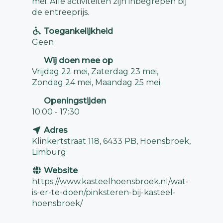
mei. Alle activiteiten zijn inbegrepen bij
de entreeprijs.
Toegankelijkheid
Geen
Wij doen mee op
Vrijdag 22 mei, Zaterdag 23 mei,
Zondag 24 mei, Maandag 25 mei
Openingstijden
10:00 - 17:30
Adres
Klinkertstraat 118, 6433 PB, Hoensbroek,
Limburg
Website
https://www.kasteelhoensbroek.nl/wat-
is-er-te-doen/pinksteren-bij-kasteel-
hoensbroek/