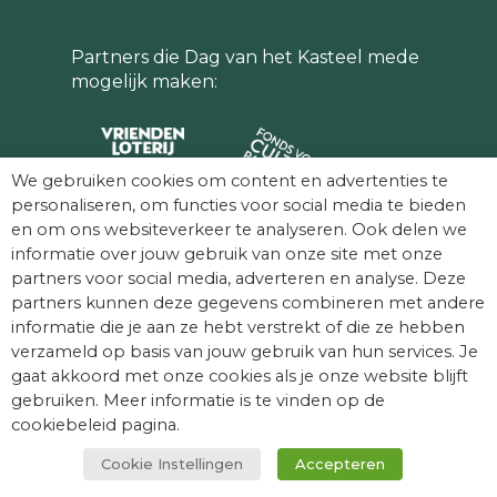
Partners die Dag van het Kasteel mede
mogelijk maken:
We gebruiken cookies om content en advertenties te
personaliseren, om functies voor social media te bieden
en om ons websiteverkeer te analyseren. Ook delen we
informatie over jouw gebruik van onze site met onze
partners voor social media, adverteren en analyse. Deze
partners kunnen deze gegevens combineren met andere
informatie die je aan ze hebt verstrekt of die ze hebben
verzameld op basis van jouw gebruik van hun services. Je
gaat akkoord met onze cookies als je onze website blijft
gebruiken. Meer informatie is te vinden op de
© Dag van het Kasteel. Alle rechten
cookiebeleid pagina.
voorbehouden.
Cookie Instellingen
Accepteren
facebook
youtube
instagram
tiktok