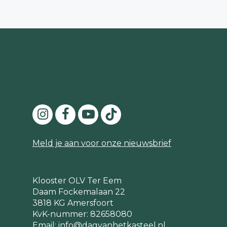
Meld je aan voor onze nieuwsbrief
Klooster OLV Ter Eem
Daam Fockemalaan 22
3818 KG Amersfoort
KvK-nummer: 82658080
Email:
info@dagvanhetkasteel.nl