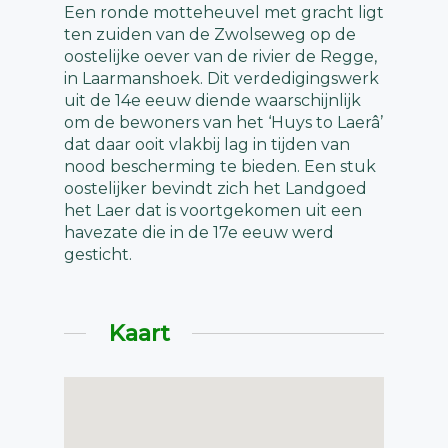
Een ronde motteheuvel met gracht ligt
ten zuiden van de Zwolseweg op de
oostelijke oever van de rivier de Regge,
in Laarmanshoek. Dit verdedigingswerk
uit de 14e eeuw diende waarschijnlijk
om de bewoners van het ‘Huys to Laerâ’
dat daar ooit vlakbij lag in tijden van
nood bescherming te bieden. Een stuk
oostelijker bevindt zich het Landgoed
het Laer dat is voortgekomen uit een
havezate die in de 17e eeuw werd
gesticht.
Kaart