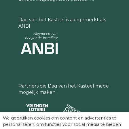
Dag van het Kasteel is aangemerkt als
ANBI
Partners die Dag van het Kasteel mede
mogelijk maken:
We gebruiken cookies om content en advertenties te
personaliseren, om functies voor social media te bieden