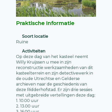
Praktische Informatie
Soort locatie
Ruïne
Activiteiten
Op deze dag van het kasteel neemt
Willy Kruijssen u mee in zijn
reconstructie werkzaamheden van dit
kasteelterrein en zijn detectivewerk in
de oude Utrechtse en Gelderse
archieven naar de geschiedenis van
deze Ridderhofstad. Er zijn drie sessies
met uitgebreide vertellingen deze dag;
1. 10.00 uur
2. 13.00 uur
3. 16.00 uur