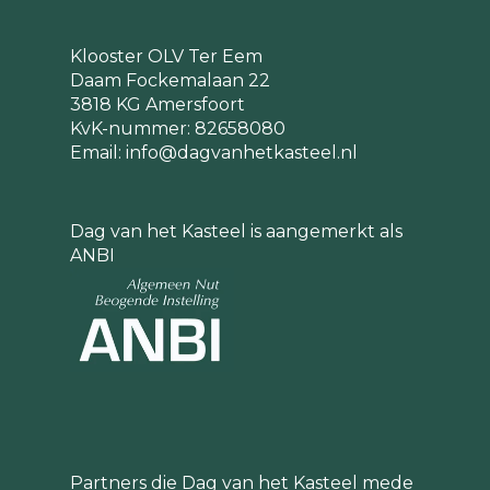
Klooster OLV Ter Eem
Daam Fockemalaan 22
3818 KG Amersfoort
KvK-nummer: 82658080
Email:
info@dagvanhetkasteel.nl
Dag van het Kasteel is aangemerkt als
ANBI
Partners die Dag van het Kasteel mede