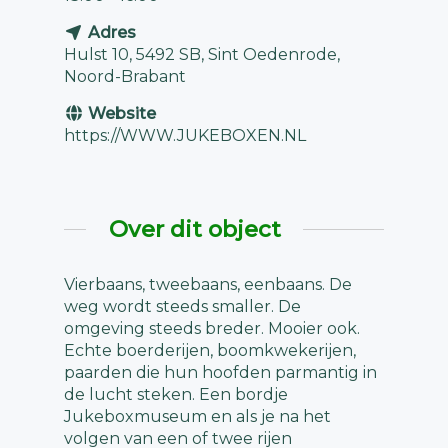
Adres
Hulst 10, 5492 SB, Sint Oedenrode,
Noord-Brabant
Website
https://WWW.JUKEBOXEN.NL
Over dit object
Vierbaans, tweebaans, eenbaans. De
weg wordt steeds smaller. De
omgeving steeds breder. Mooier ook.
Echte boerderijen, boomkwekerijen,
paarden die hun hoofden parmantig in
de lucht steken. Een bordje
Jukeboxmuseum en als je na het
volgen van een of twee rijen