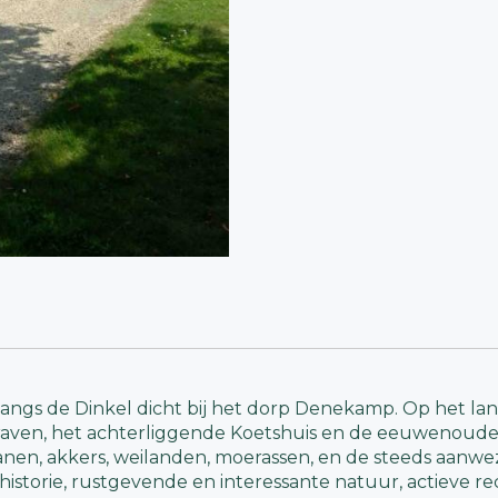
langs de Dinkel dicht bij het dorp Denekamp. Op het 
raven, het achterliggende Koetshuis en de eeuwenoude
lanen, akkers, weilanden, moerassen, en de steeds aanwe
istorie, rustgevende en interessante natuur, actieve rec