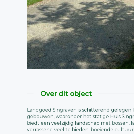
Over dit object
Landgoed Singraven is schitterend gelegen 
gebouwen, waaronder het statige Huis Sing
biedt een veelzijdig landschap met bossen, 
verrassend veel te bieden: boeiende cultuurh