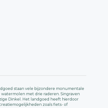
landgoed staan vele bijzondere monumentale
 watermolen met drie raderen. Singraven
zige Dinkel. Het landgoed heeft hierdoor
reatiemogelijkheden zoals fiets- of