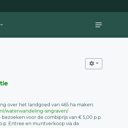
Menu
tie
ng over het landgoed van 465 ha maken:
.nl/waterwandeling-singraven/
 bezoeken voor de combiprijs van € 5,00 p.p.
0 p.p. Entree en muntverkoop via de