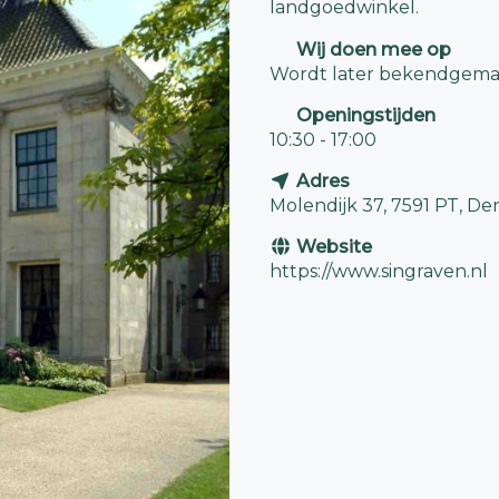
landgoedwinkel.
Wij doen mee op
Wordt later bekendgema
Openingstijden
10:30 - 17:00
Adres
Molendijk 37, 7591 PT, De
Website
https://www.singraven.nl