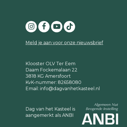
Meld je aan voor onze nieuwsbrief
Klooster OLV Ter Eem
Daam Fockemalaan 22
3818 KG Amersfoort
KvK-nummer: 82658080
Email:
info@dagvanhetkasteel.nl
Dag van het Kasteel is
aangemerkt als ANBI