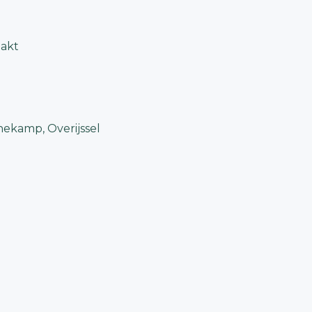
akt
nekamp, Overijssel