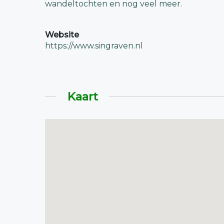
wandeltochten en nog veel meer.
Website
https://www.singraven.nl
Kaart