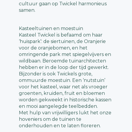
cultuur gaan op Twickel harmonieus
samen.
Kasteeltuinen en moestuin
Kasteel Twickel is befaamd om haar
‘huispark’: de siertuinen, de Oranjerie
voor de oranjebomen, en het
omringende park met spiegelvijvers en
wildbaan. Beroemde tuinarchitecten
hebben er in de loop der tijd gewerkt.
Bijzonder is ook Twickels grote,
ommuurde moestuin. Een ‘nutstuin’
voor het kasteel, waar net als vroeger
groenten, kruiden, fruit en bloemen
worden gekweekt in historische kassen
en mooi aangelegde teelbedden.
Met hulp van vrijwilligers lukt het onze
hoveniers om de tuinen te
onderhouden en te laten floreren.