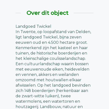
Over dit object
Landgoed Twickel
In Twente, op loopafstand van Delden,
ligt landgoed Twickel, bijna zeven
eeuwen oud en 4.500 hectare groot.
Kenmerkend zijn het kasteel en haar
tuinen, de historische boerderijen en
het kleinschalige coulisselandschap.
Een cultuurlandschap waarin bossen
met eeuwenoude eiken, heidevelden
en vennen, akkers en weilanden
omzoomd met houtwallen elkaar
afwisselen. Op het landgoed bevinden
zich 148 boerderijen (herkenbaar aan
de zwart-witte luiken), twee
watermolens, een watertoren en
houtzagerij. Landbouw, natuur en