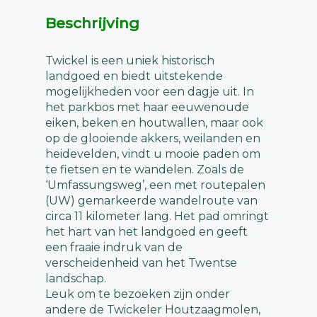
Beschrijving
Twickel is een uniek historisch
landgoed en biedt uitstekende
mogelijkheden voor een dagje uit. In
het parkbos met haar eeuwenoude
eiken, beken en houtwallen, maar ook
op de glooiende akkers, weilanden en
heidevelden, vindt u mooie paden om
te fietsen en te wandelen. Zoals de
‘Umfassungsweg’, een met routepalen
(UW) gemarkeerde wandelroute van
circa 11 kilometer lang. Het pad omringt
het hart van het landgoed en geeft
een fraaie indruk van de
verscheidenheid van het Twentse
landschap.
Leuk om te bezoeken zijn onder
andere de Twickeler Houtzaagmolen,