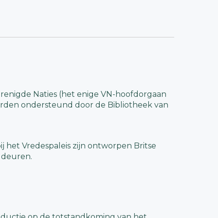
Verenigde Naties (het enige VN-hoofdorgaan
orden ondersteund door de Bibliotheek van
ij het Vredespaleis zijn ontworpen Britse
 deuren.
oductie op de totstandkoming van het