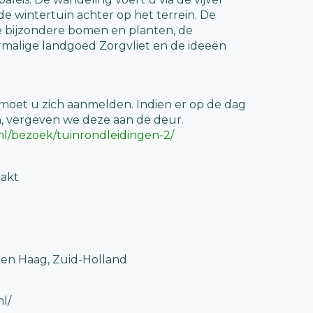
e wintertuin achter op het terrein. De
e bijzondere bomen en planten, de
rmalige landgoed Zorgvliet en de ideeën
moet u zich aanmelden. Indien er op de dag
n, vergeven we deze aan de deur.
.nl/bezoek/tuinrondleidingen-2/
akt
 Den Haag, Zuid-Holland
nl/