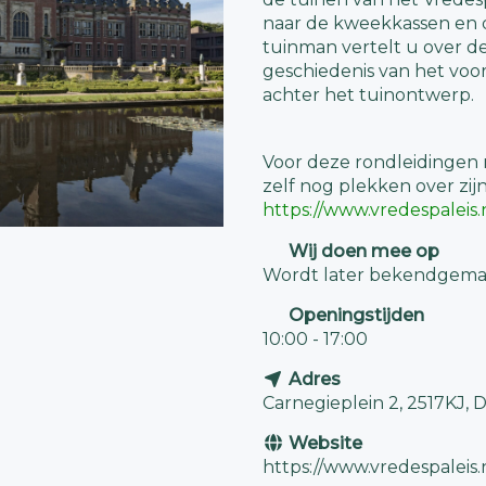
naar de kweekkassen en d
tuinman vertelt u over d
geschiedenis van het voo
achter het tuinontwerp.
Voor deze rondleidingen 
zelf nog plekken over zij
https://www.vredespaleis
Wij doen mee op
Wordt later bekendgema
Openingstijden
10:00 - 17:00
Adres
Carnegieplein 2, 2517KJ,
Website
https://www.vredespaleis.