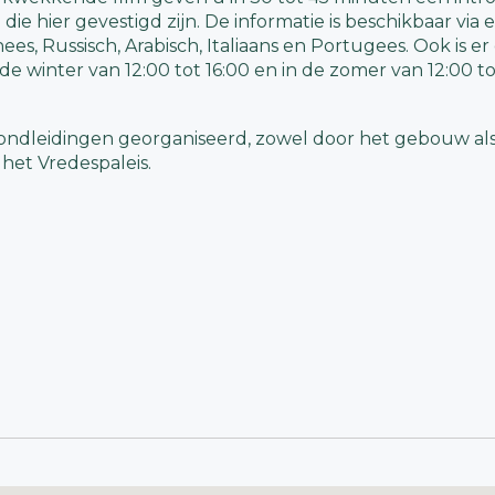
die hier gevestigd zijn. De informatie is beschikbaar via 
nees, Russisch, Arabisch, Italiaans en Portugees. Ook is 
 de winter van 12:00 tot 16:00 en in de zomer van 12:00 to
rondleidingen georganiseerd, zowel door het gebouw als
het Vredespaleis.