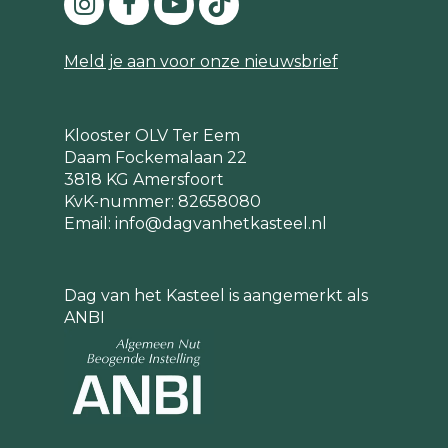
Meld je aan voor onze nieuwsbrief
Klooster OLV Ter Eem
Daam Fockemalaan 22
3818 KG Amersfoort
KvK-nummer: 82658080
Email:
info@dagvanhetkasteel.nl
Dag van het Kasteel is aangemerkt als
ANBI