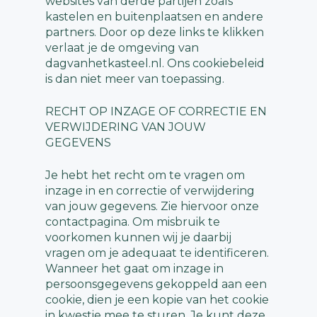
websites van derde partijen zoals
kastelen en buitenplaatsen en andere
partners. Door op deze links te klikken
verlaat je de omgeving van
dagvanhetkasteel.nl. Ons cookiebeleid
is dan niet meer van toepassing.
RECHT OP INZAGE OF CORRECTIE EN
VERWIJDERING VAN JOUW
GEGEVENS
Je hebt het recht om te vragen om
inzage in en correctie of verwijdering
van jouw gegevens. Zie hiervoor onze
contactpagina. Om misbruik te
voorkomen kunnen wij je daarbij
vragen om je adequaat te identificeren.
Wanneer het gaat om inzage in
persoonsgegevens gekoppeld aan een
cookie, dien je een kopie van het cookie
in kwestie mee te sturen. Je kunt deze