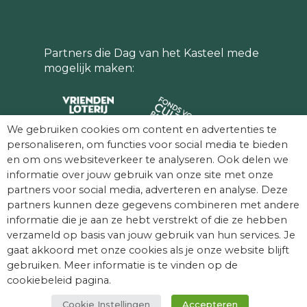
Partners die Dag van het Kasteel mede
mogelijk maken:
We gebruiken cookies om content en advertenties te
personaliseren, om functies voor social media te bieden
en om ons websiteverkeer te analyseren. Ook delen we
informatie over jouw gebruik van onze site met onze
partners voor social media, adverteren en analyse. Deze
partners kunnen deze gegevens combineren met andere
informatie die je aan ze hebt verstrekt of die ze hebben
verzameld op basis van jouw gebruik van hun services. Je
gaat akkoord met onze cookies als je onze website blijft
gebruiken. Meer informatie is te vinden op de
© Dag van het Kasteel. Alle rechten
cookiebeleid pagina.
voorbehouden.
Cookie Instellingen
Accepteren