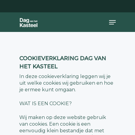
Skip
to
main
Close
Menu
content
Menu
COOKIEVERKLARING DAG VAN
HET KASTEEL
In deze cookieverklaring leggen wij je
uit welke cookies wij gebruiken en hoe
je ermee kunt omgaan.
WAT IS EEN COOKIE?
Wij maken op deze website gebruik
van cookies. Een cookie is een
eenvoudig klein bestandje dat met