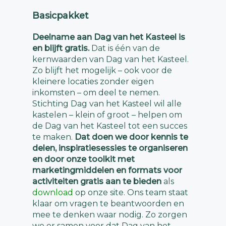
Basicpakket
Deelname aan Dag van het Kasteel is
en blijft gratis.
Dat is één van de
kernwaarden van Dag van het Kasteel.
Zo blijft het mogelijk – ook voor de
kleinere locaties zonder eigen
inkomsten – om deel te nemen.
Stichting Dag van het Kasteel wil alle
kastelen – klein of groot – helpen om
de Dag van het Kasteel tot een succes
te maken.
Dat doen we door kennis te
delen, inspiratiesessies te organiseren
en door onze toolkit met
marketingmiddelen en formats voor
activiteiten gratis aan te bieden
als
download
op onze site. Ons team staat
klaar om vragen te beantwoorden en
mee te denken waar nodig. Zo zorgen
we er samen voor dat Dag van het