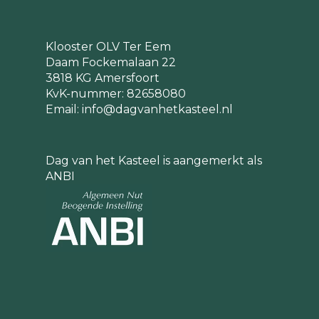
Klooster OLV Ter Eem
Daam Fockemalaan 22
3818 KG Amersfoort
KvK-nummer: 82658080
Email:
info@dagvanhetkasteel.nl
Dag van het Kasteel is aangemerkt als
ANBI