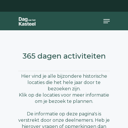
Skip
to
main
Close
Menu
content
Menu
365 dagen activiteiten
Hier vind je alle bijzondere historische
locaties die het hele jaar door te
bezoeken zijn.
Klik op de locaties voor meer informatie
om je bezoek te plannen.
De informatie op deze pagina's is
verstrekt door onze deelnemers. Heb je
hierover vragen of opmerkingen dan