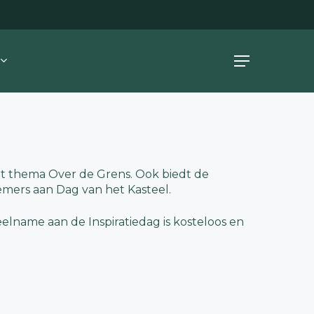
Menu
het thema Over de Grens. Ook biedt de
emers aan Dag van het Kasteel.
eelname aan de Inspiratiedag is kosteloos en