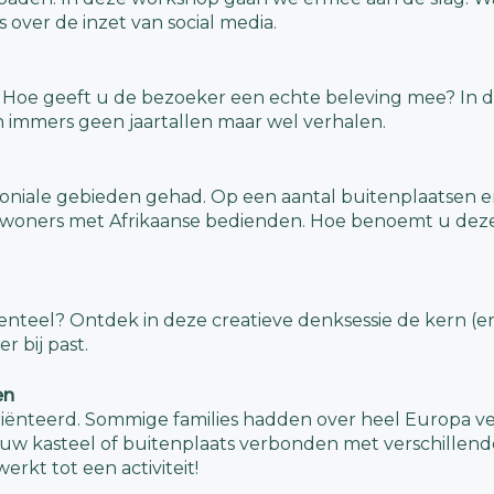
s over de inzet van social media.
en. Hoe geeft u de bezoeker een echte beleving mee? In
 immers geen jaartallen maar wel verhalen.
oniale gebieden gehad. Op een aantal buitenplaatsen e
 bewoners met Afrikaanse bedienden. Hoe benoemt u de
teel? Ontdek in deze creatieve denksessie de kern (en 
r bij past.
en
riënteerd. Sommige families hadden over heel Europa ve
 uw kasteel of buitenplaats verbonden met verschillend
erkt tot een activiteit!