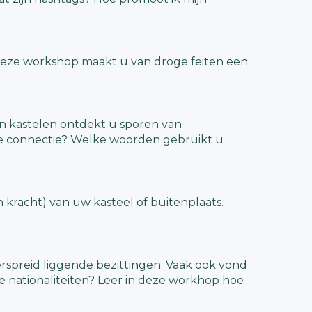
 deze workshop maakt u van droge feiten een
n kastelen ontdekt u sporen van
ze connectie? Welke woorden gebruikt u
kracht) van uw kasteel of buitenplaats.
rspreid liggende bezittingen. Vaak ook vond
e nationaliteiten? Leer in deze workhop hoe