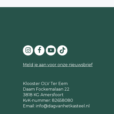
Meld je aan voor onze nieuwsbrief
Klooster OLV Ter Eem
Daam Fockemalaan 22
3818 KG Amersfoort
KvK-nummer: 82658080
Email:
info@dagvanhetkasteel.nl