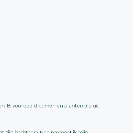
n. Bijvoorbeeld bomen en planten die uit
 zijn hashtags? Hoe promoot ik mijn