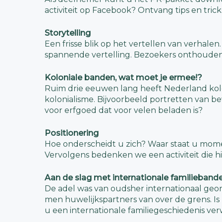
activiteit op Facebook? Ontvang tips en trick
Storytelling
Een frisse blik op het vertellen van verhal
spannende vertelling. Bezoekers onthouden
Koloniale banden, wat moet je ermee!?
Ruim drie eeuwen lang heeft Nederland kol
kolonialisme. Bijvoorbeeld portretten van
voor erfgoed dat voor velen beladen is?
Positionering
Hoe onderscheidt u zich? Waar staat u momen
Vervolgens bedenken we een activiteit die hie
Aan de slag met internationale familieband
De adel was van oudsher internationaal geo
men huwelijkspartners van over de grens. Is
u een internationale familiegeschiedenis verw