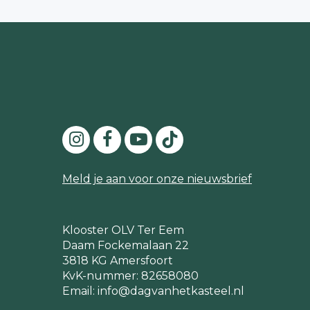
Meld je aan voor onze nieuwsbrief
Klooster OLV Ter Eem
Daam Fockemalaan 22
3818 KG Amersfoort
KvK-nummer: 82658080
Email:
info@dagvanhetkasteel.nl