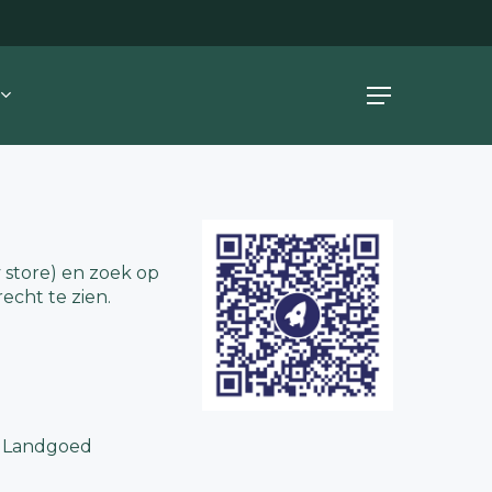
Menu
 store) en zoek op
echt te zien.
t Landgoed