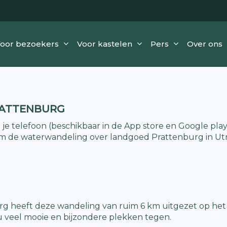
oor bezoekers
Voor kastelen
Pers
Over ons
RATTENBURG
 je telefoon (beschikbaar in de App store en Google play
om de waterwandeling over landgoed Prattenburg in Utr
rg heeft deze wandeling van ruim 6 km uitgezet op he
 veel mooie en bijzondere plekken tegen.