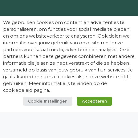
Partners die Dag van het Kasteel mede
We gebruiken cookies om content en advertenties te
mogelijk maken:
personaliseren, om functies voor social media te bieden
en om ons websiteverkeer te analyseren. Ook delen we
informatie over jouw gebruik van onze site met onze
partners voor social media, adverteren en analyse. Deze
partners kunnen deze gegevens combineren met andere
informatie die je aan ze hebt verstrekt of die ze hebben
verzameld op basis van jouw gebruik van hun services. Je
gaat akkoord met onze cookies als je onze website blijft
gebruiken. Meer informatie is te vinden op de
cookiebeleid pagina.
Cookie Instellingen
Accepteren
© Dag van het Kasteel. Alle rechten
voorbehouden.
facebook
youtube
instagram
tiktok