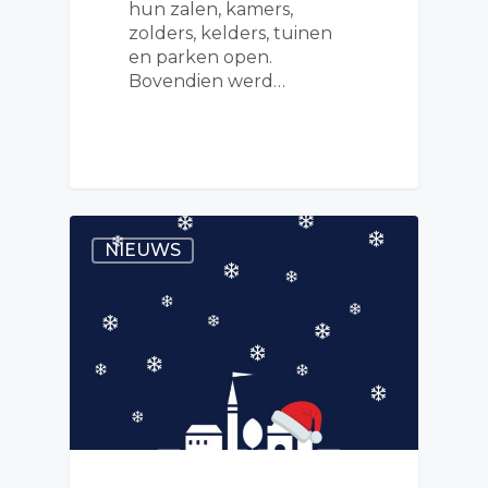
hun zalen, kamers,
zolders, kelders, tuinen
en parken open.
Bovendien werd…
NIEUWS