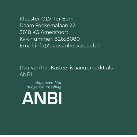
Klooster OLV Ter Eem
Daam Fockemalaan 22
3818 KG Amersfoort
KvK-nummer: 82658080
Email:
info@dagvanhetkasteel.nl
Dag van het Kasteel is aangemerkt als
ANBI