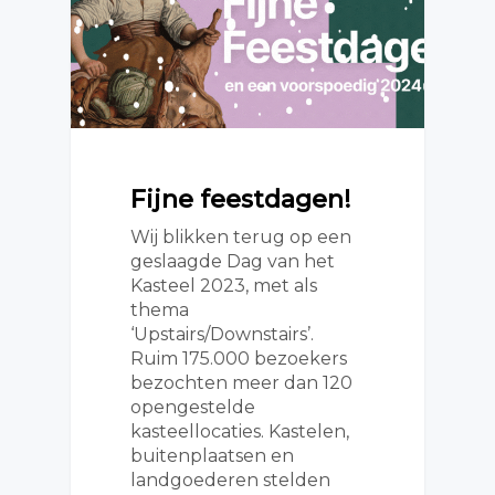
Fijne feestdagen!
Wij blikken terug op een
geslaagde Dag van het
Kasteel 2023, met als
thema
‘Upstairs/Downstairs’.
Ruim 175.000 bezoekers
bezochten meer dan 120
opengestelde
kasteellocaties. Kastelen,
buitenplaatsen en
landgoederen stelden