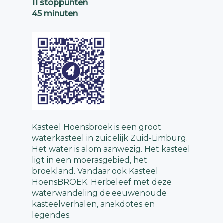
11 stoppunten
45 minuten
Kasteel Hoensbroek is een groot
waterkasteel in zuidelijk Zuid-Limburg.
Het water is alom aanwezig. Het kasteel
ligt in een moerasgebied, het
broekland. Vandaar ook Kasteel
HoensBROEK. Herbeleef met deze
waterwandeling de eeuwenoude
kasteelverhalen, anekdotes en
legendes.