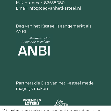
KvK-nummer: 82658080
Email:
info@dagvanhetkasteel.nl
Dag van het Kasteel is aangemerkt als
ANBI
Partners die Dag van het Kasteel mede
mogelijk maken:
We gebruiken cookies om content en advertenties te