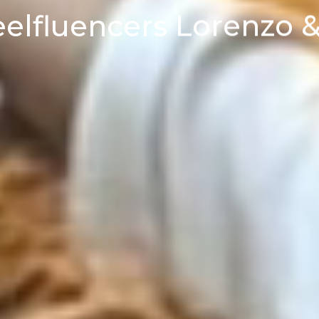
eelfluencers Lorenzo &