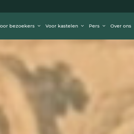
oor bezoekers
Voor kastelen
Pers
Over ons