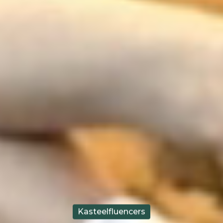
Kasteelfluencers