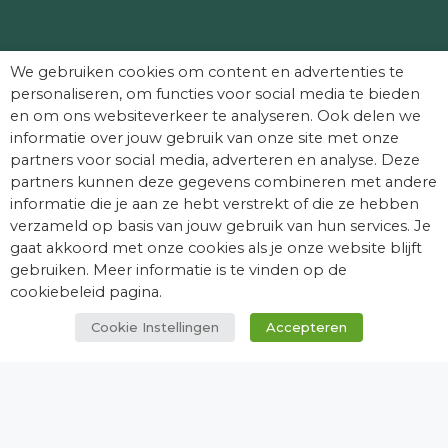
Partners die Dag van het Kasteel mede
We gebruiken cookies om content en advertenties te
mogelijk maken:
personaliseren, om functies voor social media te bieden
en om ons websiteverkeer te analyseren. Ook delen we
informatie over jouw gebruik van onze site met onze
partners voor social media, adverteren en analyse. Deze
partners kunnen deze gegevens combineren met andere
informatie die je aan ze hebt verstrekt of die ze hebben
verzameld op basis van jouw gebruik van hun services. Je
gaat akkoord met onze cookies als je onze website blijft
gebruiken. Meer informatie is te vinden op de
cookiebeleid pagina.
Cookie Instellingen
Accepteren
© Dag van het Kasteel. Alle rechten
voorbehouden.
facebook
youtube
instagram
tiktok