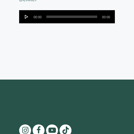
Audiospeler
00:00
00:00