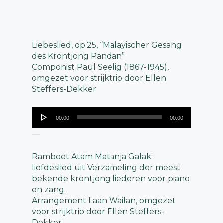
Liebeslied, op.25, “Malayischer Gesang
des Krontjong Pandan”
Componist Paul Seelig (1867-1945),
omgezet voor strijktrio door Ellen
Steffers-Dekker
Audiospeler
00:00
00:00
—
Ramboet Atam Matanja Galak:
liefdeslied uit Verzameling der meest
bekende krontjong liederen voor piano
en zang.
Arrangement Laan Wailan, omgezet
voor strijktrio door Ellen Steffers-
Dekker